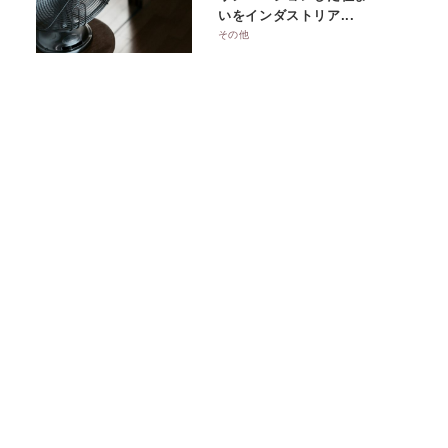
いをインダストリア...
その他