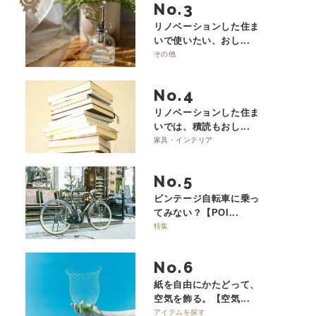
No.
リノベーションした住ま
いで使いたい、おし...
その他
No.
リノベーションした住ま
いでは、積読もおし...
家具・インテリア
No.
ビンテージ自転車に乗っ
てみない？【POI...
特集
No.
紙を自由にかたどって、
空気を飾る。【空気...
アイテムを探す