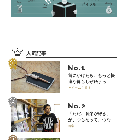
人気記事
No.
首にかけたら、もっと快
適な暮らしが始まっ...
アイテムを探す
No.
「ただ、音楽が好き」
が、つらなって、つな...
特集