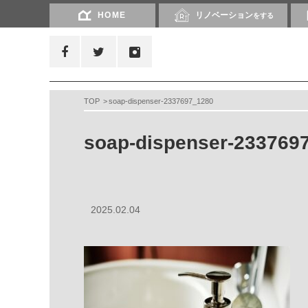
HOME
リノベーション
をする
TOP
soap-dispenser-2337697_1280
soap-dispenser-233769
2025.02.04