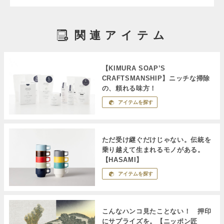
関連アイテム
【KIMURA SOAP’S
CRAFTSMANSHIP】ニッチな掃除
の、頼れる味方！
アイテムを探す
ただ受け継ぐだけじゃない。伝統を
乗り越えて生まれるモノがある。
【HASAMI】
アイテムを探す
こんなハンコ見たことない！ 押印
にサプライズを。【ニッポン匠