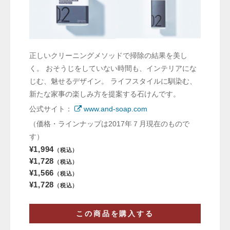
正しいクリーニングメソッドで掃除の結果を美し
く。 おそうじをしていない時間も、インテリアにな
じむ、魅せるデザイン。 ライフスタイルに馴染む、
新たな家事の楽しみ方を提案する石けんです。
公式サイト：
www.and-soap.com
（価格・ラインナップは2017年７月現在のもので
す）
¥1,994
（税込）
¥1,728
（税込）
¥1,566
（税込）
¥1,728
（税込）
この商品を購入する