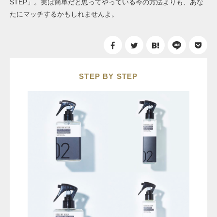
STEP」。実は簡単だと思ってやっている今の方法よりも、あな
たにマッチするかもしれませんよ。
STEP BY STEP