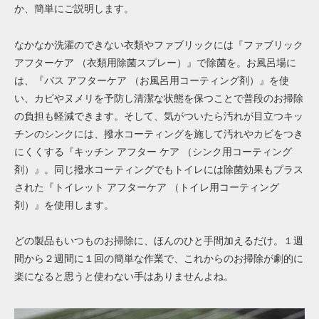
か、簡単にご説明します。
なかなか洗濯のできない衣類やファブリックには『ファブリック
アフターケア （衣類用除菌スプレー）』で除菌を。お風呂場に
は、『バス アフターケア （お風呂用コーティング剤）』を使
い、カビやヌメリを予防し清潔な状態を保つことで普段のお掃除
の負担も軽減できます。そして、気がついたら汚れが目立つキッ
チンのシンクには、撥水コーティングを施して汚れやカビをつき
にくくする『キッチン アフター ケア （シンク用コーティング
剤）』。同じ撥水コーティングでもトイレには除菌効果もプラス
された『トイレット アフターケア （トイレ用コーティング
剤）』を使用します。
どの製品もいつものお掃除に、ほんのひと手間加えるだけ。１週
間から２週間に１回の簡単な作業で、これからのお掃除が劇的に
楽になると思うと使わない手はありませんよね。