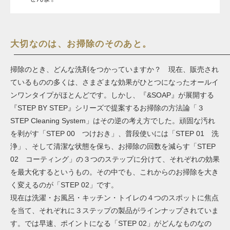
大切なのは、お掃除のそのあと。
掃除のとき、どんな洗剤をつかっていますか？ 現在、販売され
ているものの多くは、さまざまな効果がひとつになったオールイ
ンワンタイプがほとんどです。しかし、『&SOAP』が展開する
『STEP BY STEP』シリーズで提案するお掃除の方法論「３
STEP Cleaning System」はその逆の考え方でした。頑固な汚れ
を剥がす「STEP 00 つけおき」、普段使いには「STEP 01 洗
浄」、そして清潔な状態を保ち、お掃除の回数を減らす「STEP
02 コーティング」の３つのステップに分けて、それぞれの効果
を最大化するというもの。その中でも、これからのお掃除を大き
く変えるのが「STEP 02」です。
現在は洗濯・お風呂・キッチン・トイレの４つのスポットに焦点
を当て、それぞれに３ステップの製品がラインナップされていま
す。では早速、ポイントになる「STEP 02」がどんなものなの