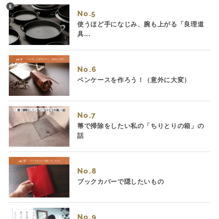
No.
使うほど手になじみ、腕も上がる「良理道
具...
No.
ペンケースを作ろう！（意外に大変）
No.
箒で掃除をしたい私の「ちりとりの箱」の
話
No.
ブックカバーで隠したいもの
No.