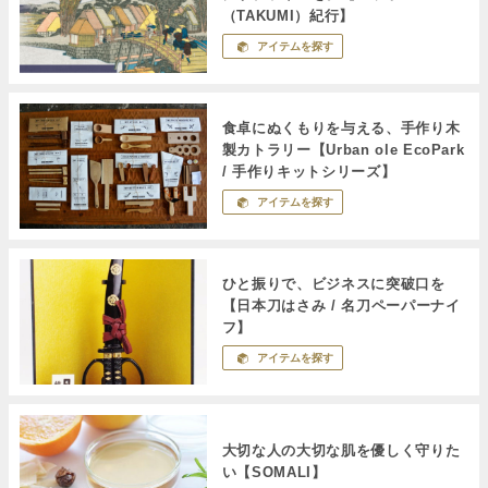
（TAKUMI）紀行】
アイテムを探す
食卓にぬくもりを与える、手作り木
製カトラリー【Urban ole EcoPark
/ 手作りキットシリーズ】
アイテムを探す
ひと振りで、ビジネスに突破口を
【日本刀はさみ / 名刀ペーパーナイ
フ】
アイテムを探す
大切な人の大切な肌を優しく守りた
い【SOMALI】