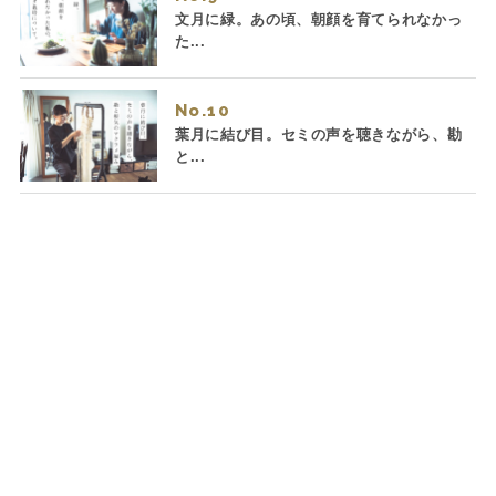
文月に緑。あの頃、朝顔を育てられなかっ
た...
No.
葉月に結び目。セミの声を聴きながら、勘
と...