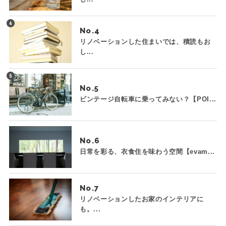
No.
リノベーションした住まいでは、積読もお
し...
No.
ビンテージ自転車に乗ってみない？【POI...
No.
日常を彩る、衣食住を味わう空間【evam...
No.
リノベーションしたお家のインテリアに
も。...