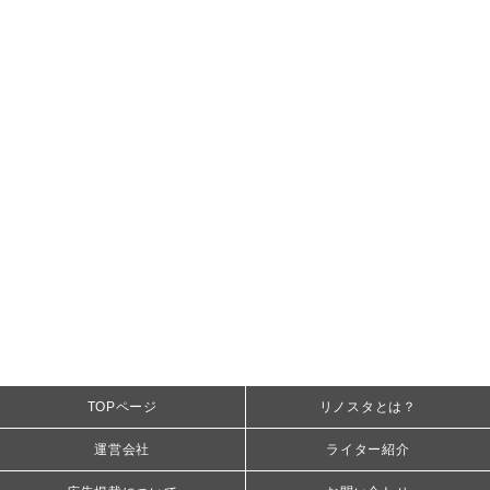
TOPページ
リノスタとは？
運営会社
ライター紹介