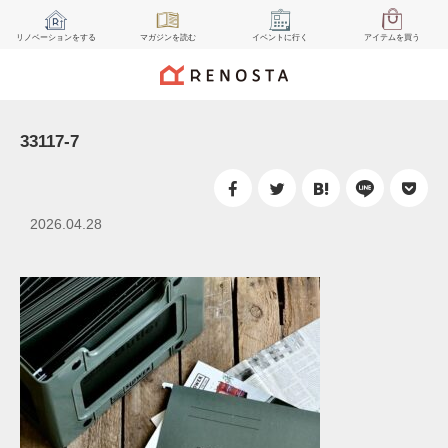
リノベーション
をする
マガジン
を読む
イベント
に行く
アイテム
を買う
33117-7
2026.04.28