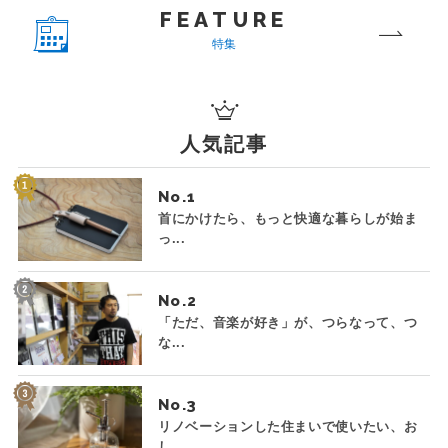
FEATURE
特集
人気記事
No.
首にかけたら、もっと快適な暮らしが始ま
っ...
No.
「ただ、音楽が好き」が、つらなって、つ
な...
No.
リノベーションした住まいで使いたい、お
し...