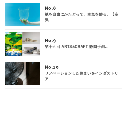
No.
紙を自由にかたどって、空気を飾る。【空
気...
No.
第十五回 ARTS&CRAFT 静岡手創...
No.
リノベーションした住まいをインダストリ
ア...