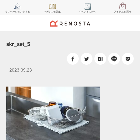
リノベーション
をする
マガジン
を読む
イベント
に行く
アイテム
を買う
skr_set_5
2023.09.23