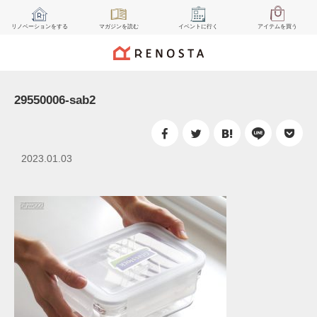
リノベーション
をする
マガジン
を読む
イベント
に行く
アイテム
を買う
29550006-sab2
2023.01.03