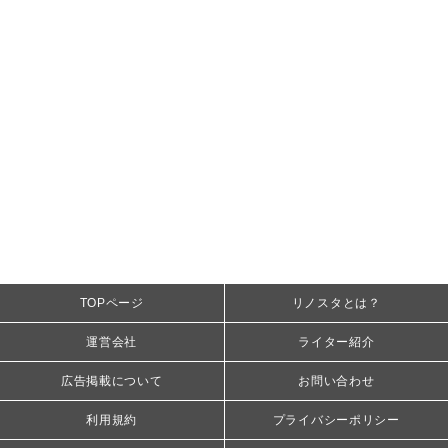
TOPページ
リノスタとは？
運営会社
ライター紹介
広告掲載について
お問い合わせ
利用規約
プライバシーポリシー