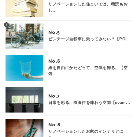
リノベーションした住まいでは、積読もお
し...
No.
ビンテージ自転車に乗ってみない？【POI...
No.
紙を自由にかたどって、空気を飾る。【空
気...
No.
日常を彩る、衣食住を味わう空間【evam...
No.
リノベーションしたお家のインテリアに