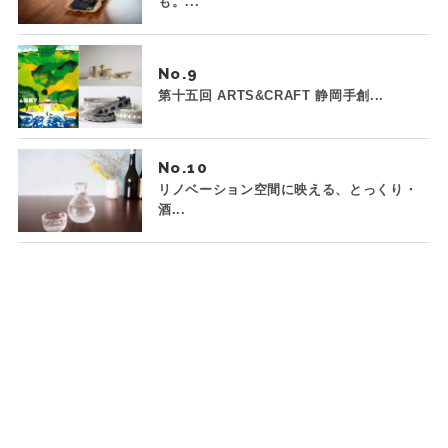
も。...
No.
第十五回 ARTS&CRAFT 静岡手創...
No.
リノベーション空間に映える、とっくり・
酒...