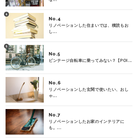
No.
リノベーションした住まいでは、積読もお
し...
No.
ビンテージ自転車に乗ってみない？【POI...
No.
リノベーションした玄関で使いたい、おし
ゃ...
No.
リノベーションしたお家のインテリアに
も。...