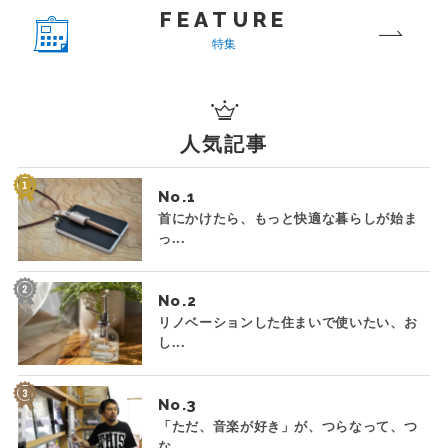
FEATURE
特集
人気記事
No.
首にかけたら、もっと快適な暮らしが始ま
っ...
No.
リノベーションした住まいで使いたい、お
し...
No.
「ただ、音楽が好き」が、つらなって、つ
な...