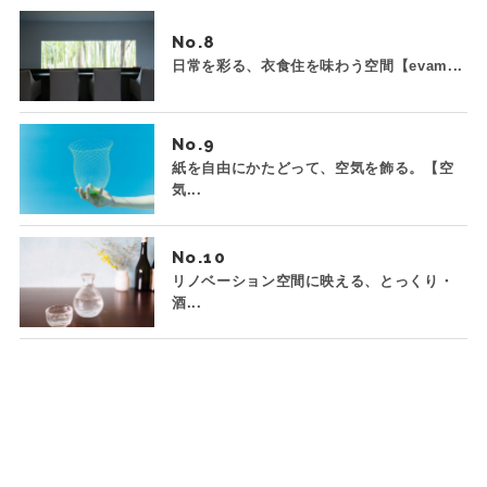
No.
日常を彩る、衣食住を味わう空間【evam...
No.
紙を自由にかたどって、空気を飾る。【空
気...
No.
リノベーション空間に映える、とっくり・
酒...