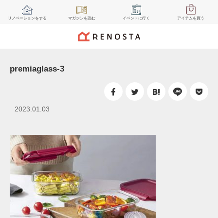
リノベーション
をする
マガジン
を読む
イベント
に行く
アイテム
を買う
premiaglass-3
2023.01.03