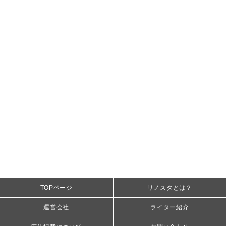
TOPページ
リノスタとは？
運営会社
ライター紹介