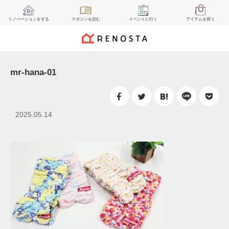
リノベーション
をする
マガジン
を読む
イベント
に行く
アイテム
を買う
mr-hana-01
2025.05.14