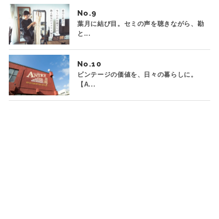
No.
葉月に結び目。セミの声を聴きながら、勘
と...
No.
ビンテージの価値を、日々の暮らしに。
【A...