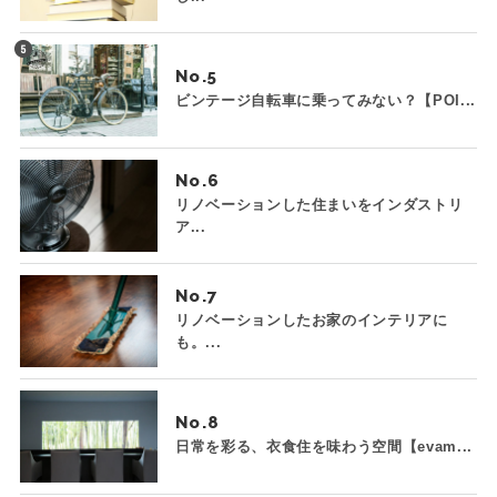
No.
ビンテージ自転車に乗ってみない？【POI...
No.
リノベーションした住まいをインダストリ
ア...
No.
リノベーションしたお家のインテリアに
も。...
No.
日常を彩る、衣食住を味わう空間【evam...