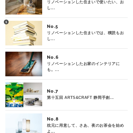
リノベーションした住まいで使いたい、お
し...
No.
リノベーションした住まいでは、積読もお
し...
No.
リノベーションしたお家のインテリアに
も。...
No.
第十五回 ARTS&CRAFT 静岡手創...
No.
枕元に用意して、さあ、夜のお茶会を始め
よ...