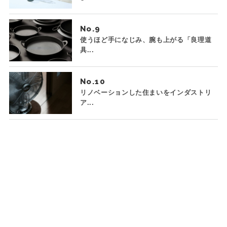
No.
使うほど手になじみ、腕も上がる「良理道
具...
No.
リノベーションした住まいをインダストリ
ア...