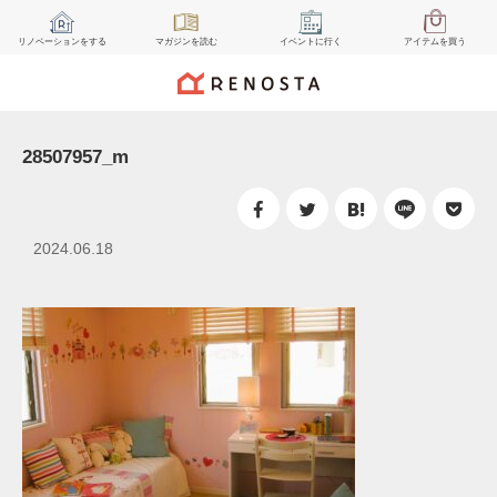
リノベーション
をする
マガジン
を読む
イベント
に行く
アイテム
を買う
28507957_m
2024.06.18