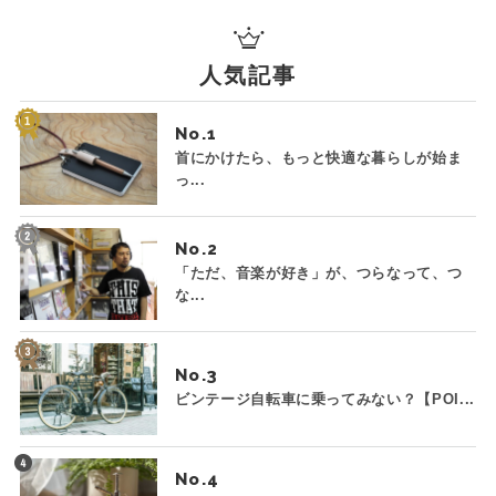
人気記事
No.
首にかけたら、もっと快適な暮らしが始ま
っ...
No.
「ただ、音楽が好き」が、つらなって、つ
な...
No.
ビンテージ自転車に乗ってみない？【POI...
No.