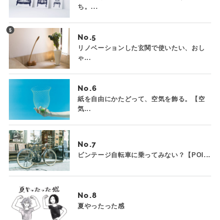
ち。...
No.
リノベーションした玄関で使いたい、おし
ゃ...
No.
紙を自由にかたどって、空気を飾る。【空
気...
No.
ビンテージ自転車に乗ってみない？【POI...
No.
夏やったった感