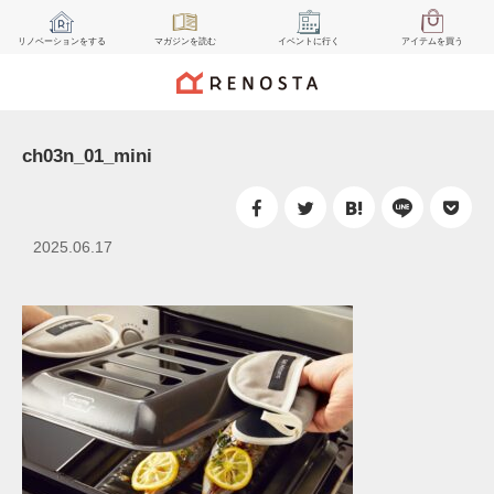
リノベーション
をする
マガジン
を読む
イベント
に行く
アイテム
を買う
ch03n_01_mini
2025.06.17