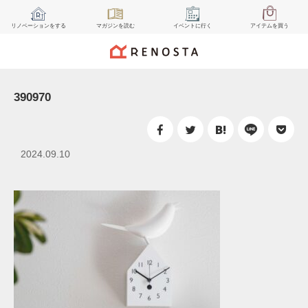
リノベーション
をする
マガジン
を読む
イベント
に行く
アイテム
を買う
390970
2024.09.10