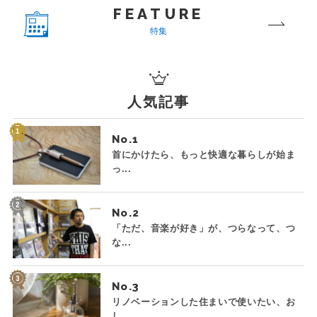
FEATURE
特集
人気記事
No.
首にかけたら、もっと快適な暮らしが始ま
っ...
No.
「ただ、音楽が好き」が、つらなって、つ
な...
No.
リノベーションした住まいで使いたい、お
し...