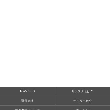
TOPページ
リノスタとは？
運営会社
ライター紹介