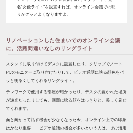
名“女優ライト”を設置すれば、オンライン会議での映
りがグッとよくなりますよ。
リノベーションした住まいでのオンライン会議
に。活躍間違いなしのリングライト
スタンドに取り付けてデスクに設置したり、クリップでノート
PCのモニターに取り付けたりして、ビデオ通話に映る顔色をパ
ッと明るくしてくれるリングライト。
テレワークで使用する部屋が暗かったり、デスクの置かれた場所
が逆光だったりしても、画面に映る顔をはっきりと、美しく見せ
てくれます。
面と向かって話す機会が少なくなった今、オンライン上での印象
はかなり重要！ ビデオ通話の機会が多いという人は、ぜひ活用