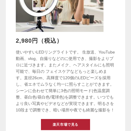
2,980円（税込）
使いやすいLEDリングライトです。 生放送、YouTube
動画、vlog、自撮りなどのに使用でき、撮影をよりプ
ロに近づきます。またメイク、ヘアスタイルにも照明
可能で、毎日の フェイスケアなどもっと楽しめま
す。直径26cm、高輝度で120個のLEDビーズを採用
し、省エネでムラなく均一に照らすことができます。
シーンに合わせて簡単に3色の照明モード(色温度調
整、昼白色/昼白色/電球色)を調整できます。いつでも
より良い写真やビデオなどが実現できます。明るさを
10段まで調整でき、暗い場所や夜でも綺麗な撮影を！
楽天市場で見る