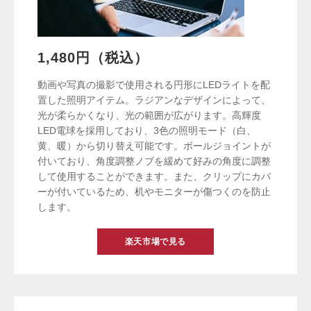
1,480円（税込）
動画や写真の撮影で使用される円形にLEDライトを配
置した照明アイテム。ラジアンなデザインによって、
光が柔らかくなり、光の範囲が広がります。高輝度
LED電球を採用しており、3色の照明モード（白、
黄、暖）から切り替え可能です。ボールジョイントが
付いており、角度調整ノブを緩めて好みの角度に調整
して使用することができます。また、クリップにカバ
ーが付いているため、机やモニターが傷つくのを防止
します。
楽天市場で見る