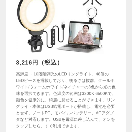
3,216円（税込）
高輝度 ・10段階調光のLEDリングライト。48個の
LEDビーズを搭載しており、明るさは抜群。クールホ
ワイト/ウォームホワイト/ネイチャーの3色から光の色
味を選択できます。色温度の範囲は3200K-6500Kで、
顔色を健康的に、綺麗に見せることができます。リン
グライト本体はUSB給電ポートが搭載し、電池を必要
とせず、ノートPC、モバイルバッテリー、ACアダプ
タなど対応します。USBを電源に差し込んで、オンを
タップしたら、すぐ利用できます。