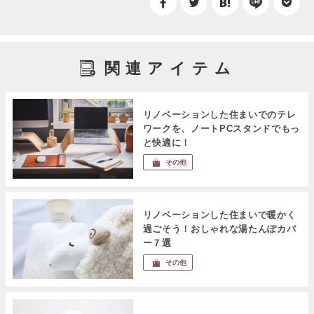
関連アイテム
リノベーションした住まいでのテレ
ワークを、ノートPCスタンドでもっ
と快適に！
その他
リノベーションした住まいで暖かく
過ごそう！おしゃれな湯たんぽカバ
ー７選
その他