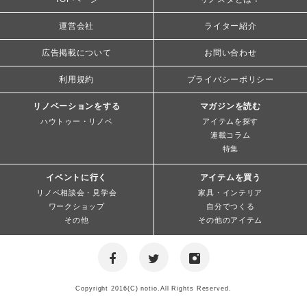
運営会社
ライター紹介
広告掲載について
お問い合わせ
利用規約
プライバシーポリシー
リノベーションをする
マガジンを読む
ハウトゥー・リノベ
アイテムを探す
連載コラム
特集
イベントに行く
アイテムを買う
リノベ相談会・見学会
家具・インテリア
ワークショップ
自分でつくる
その他
その他のアイテム
Copyright 2016(C) notio.All Rights Reserved.