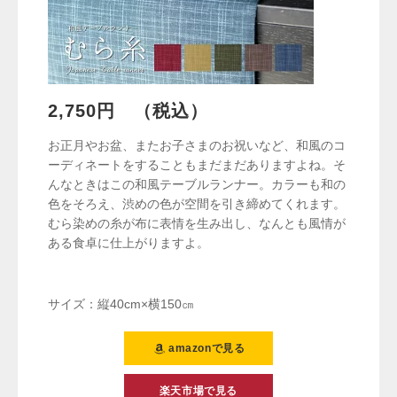
2,750円 （税込）
お正月やお盆、またお子さまのお祝いなど、和風のコ
ーディネートをすることもまだまだありますよね。そ
んなときはこの和風テーブルランナー。カラーも和の
色をそろえ、渋めの色が空間を引き締めてくれます。
むら染めの糸が布に表情を生み出し、なんとも風情が
ある食卓に仕上がりますよ。
サイズ：縦40cm×横150㎝
amazonで見る
楽天市場で見る