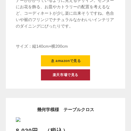
ナーがかかっているように見えるデザイン。センター
にお花を飾る、お皿やカトラリーの配置を考えるな
ど、コーディネートが少し楽に出来そうですね。色合
いや裾のフリンジでナチュラルなかわいいインテリア
のダイニングにぴったりです。
サイズ：縦140cm×横200cm
amazonで見る
楽天市場で見る
幾何学模様 テーブルクロス
8,020円 （税込）