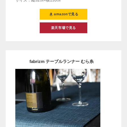
サイズ：縦32㎝×横135㎝
amazonで見る
楽天市場で見る
fabrizm テーブルランナー むら糸