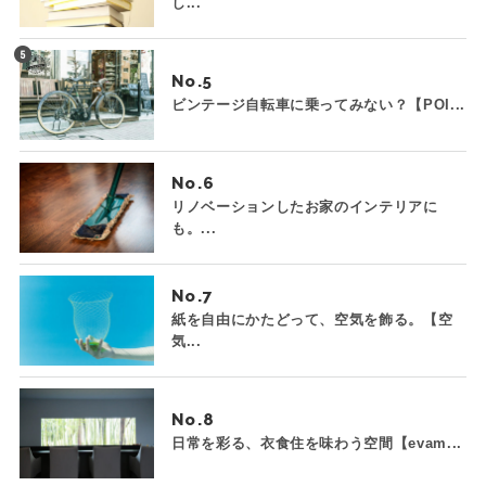
し...
No.
ビンテージ自転車に乗ってみない？【POI...
No.
リノベーションしたお家のインテリアに
も。...
No.
紙を自由にかたどって、空気を飾る。【空
気...
No.
日常を彩る、衣食住を味わう空間【evam...