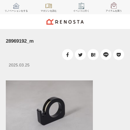
リノベーション
をする
マガジン
を読む
イベント
に行く
アイテム
を買う
28969192_m
2025.03.25