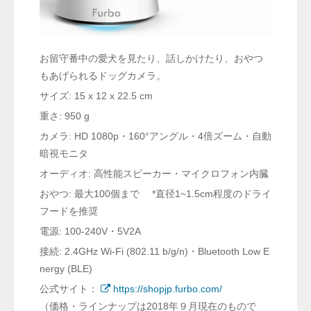
お留守番中の愛犬を見たり、話しかけたり、おやつ
もあげられるドッグカメラ。
サイズ: 15 x 12 x 22.5 cm
重さ: 950 g
カメラ: HD 1080p・160°アングル・4倍ズーム・自動
暗視モニタ
オーディオ: 高性能スピーカー・マイクロフォン内臓
おやつ: 最大100個まで *直径1~1.5cm程度のドライ
フードを推奨
電源: 100-240V・5V2A
接続: 2.4GHz Wi-Fi (802.11 b/g/n)・Bluetooth Low E
nergy (BLE)
公式サイト：
https://shopjp.furbo.com/
（価格・ラインナップは2018年９月現在のもので