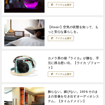
アイテムを探す
【Awair】空気の状態を知って、も
っと安心な暮らしを。
アイテムを探す
カメラ界の雄『ライカ』が贈る、手
元に残る想い出。【ライカ ゾフォー
ト】
アイテムを探す
飾らない。媚びない。100％そのま
まの音像を引き出すオーディオシス
テム。【タイムドメイン】