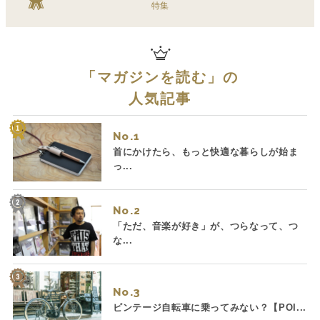
特集
「
マガジンを読む
」の
人気記事
No.
首にかけたら、もっと快適な暮らしが始ま
っ...
No.
「ただ、音楽が好き」が、つらなって、つ
な...
No.
ビンテージ自転車に乗ってみない？【POI...