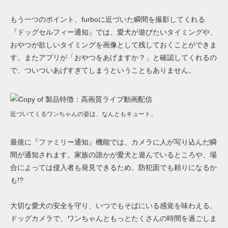
もう一つのポイント、furboに近づいた瞬間を撮影してくれる
『ドッグセルフィー通知』では、愛犬が遊びたいタイミングや、
おやつが欲しいタイミングを画像として残しておくことができま
す。またアプリが「おやつをあげますか？」と確認してくれるの
で、ついついあげすぎてしまうということもありません。
近づいてくるワンちゃんの姿は、なんともキュート。
最後に『ファミリー通知』機能では、カメラに人が写り込んだ瞬
間が通知されます。家族の誰かが愛犬と遊んでいるところや、場
合によっては侵入者も発見できるため、防犯面でも頼りになるか
も!?
大切な愛犬の安全を守り、いつでもそばにいる感覚を味わえる。
ドッグカメラで、ワンちゃんともっとたくさんの時間を過ごしま