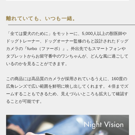
離れていても、いつも一緒。
「全ては愛犬のために」をモットーに、5,000人以上の獣医師や
ドッグトレーナー、ドッグオーナー監修のもと設計されたドッグ
カメラの『furbo（ファーボ）』。外出先でもスマートフォンや
タブレットからお留守番中のワンちゃんが、どんな風に過ごして
いるのかを見ることができます。
この商品には高品質のカメラが採用されているうえに、160度の
広角レンズで広い範囲を鮮明に映し出してくれます。４倍までズ
ームすることもできるため、見えづらいところも拡大して確認す
ることが可能です。