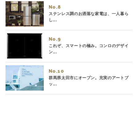
No.
ステンレス調のお洒落な家電は、一人暮ら
し...
No.
これぞ、スマートの極み。コンロのデザイ
ン...
No.
群馬県太田市にオープン。充実のアートブ
ッ...