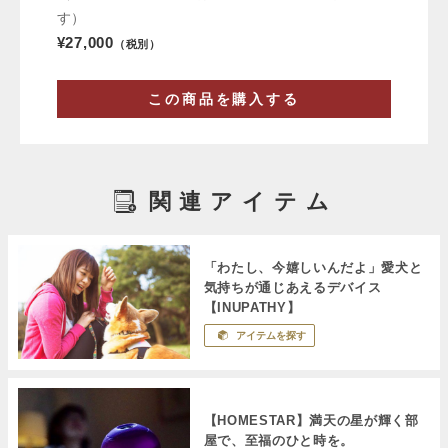
す）
¥27,000
（税別）
この商品を購入する
関連アイテム
「わたし、今嬉しいんだよ」愛犬と
気持ちが通じあえるデバイス
【INUPATHY】
アイテムを探す
【HOMESTAR】満天の星が輝く部
屋で、至福のひと時を。