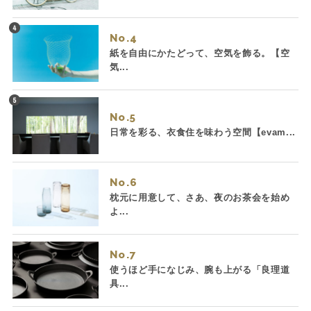
No.
紙を自由にかたどって、空気を飾る。【空
気...
No.
日常を彩る、衣食住を味わう空間【evam...
No.
枕元に用意して、さあ、夜のお茶会を始め
よ...
No.
使うほど手になじみ、腕も上がる「良理道
具...