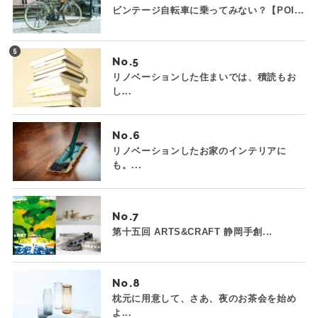
ビンテージ自転車に乗ってみない？【POI...
No.
リノベーションした住まいでは、積読もお
し...
No.
リノベーションしたお家のインテリアに
も。...
No.
第十五回 ARTS&CRAFT 静岡手創...
No.
枕元に用意して、さあ、夜のお茶会を始め
よ...