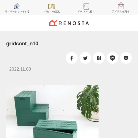
リノベーション
をする
マガジン
を読む
イベント
に行く
アイテム
を買う
gridcont_n10
2022.11.09