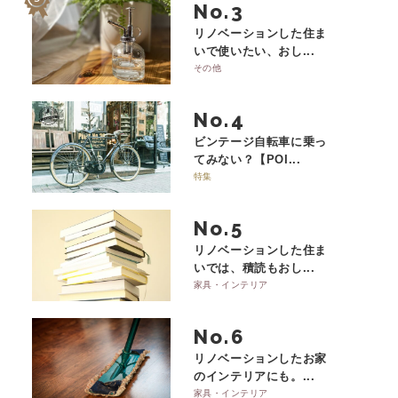
No.
リノベーションした住ま
いで使いたい、おし...
その他
No.
ビンテージ自転車に乗っ
てみない？【POI...
特集
No.
リノベーションした住ま
いでは、積読もおし...
家具・インテリア
No.
リノベーションしたお家
のインテリアにも。...
家具・インテリア