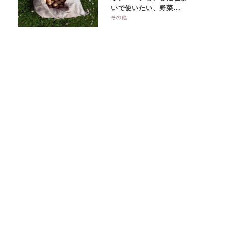
いで使いたい、野菜...
その他