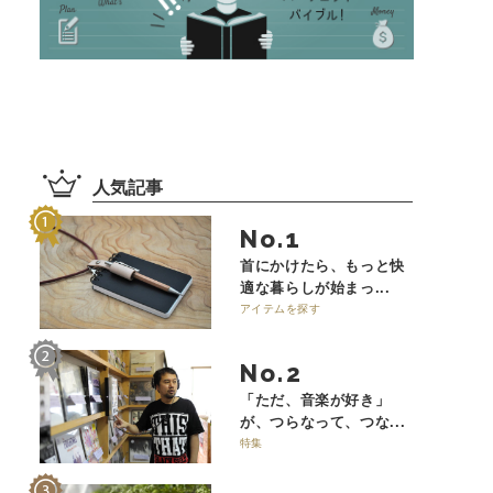
人気記事
No.
首にかけたら、もっと快
適な暮らしが始まっ...
アイテムを探す
No.
「ただ、音楽が好き」
が、つらなって、つな...
特集