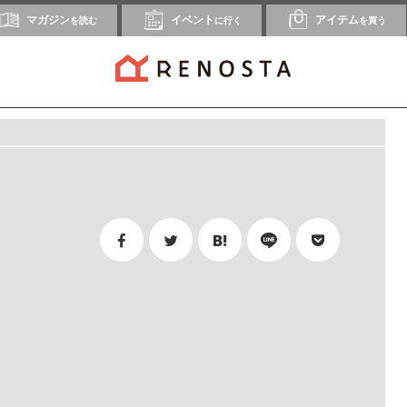
マガジン
イベント
アイテム
を読む
に行く
を買う