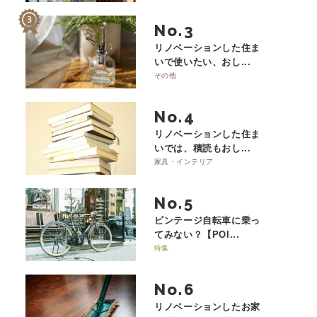
No.
リノベーションした住ま
いで使いたい、おし...
その他
No.
リノベーションした住ま
いでは、積読もおし...
家具・インテリア
No.
ビンテージ自転車に乗っ
てみない？【POI...
特集
No.
リノベーションしたお家