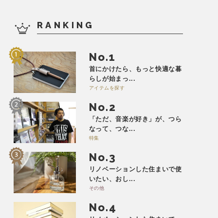
RANKING
No.
首にかけたら、もっと快適な暮
らしが始まっ...
アイテムを探す
No.
「ただ、音楽が好き」が、つら
なって、つな...
特集
No.
リノベーションした住まいで使
いたい、おし...
その他
No.