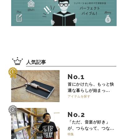
人気記事
No.
首にかけたら、もっと快
適な暮らしが始まっ...
アイテムを探す
No.
「ただ、音楽が好き」
が、つらなって、つな...
特集