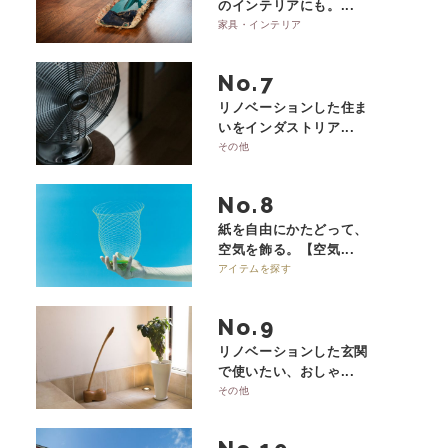
のインテリアにも。...
家具・インテリア
No.
リノベーションした住ま
いをインダストリア...
その他
No.
紙を自由にかたどって、
空気を飾る。【空気...
アイテムを探す
No.
リノベーションした玄関
で使いたい、おしゃ...
その他