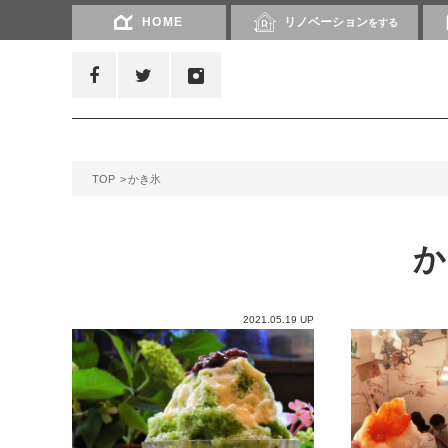
HOME
リノベーション
をする
TOP
かき氷
2021.05.19 UP