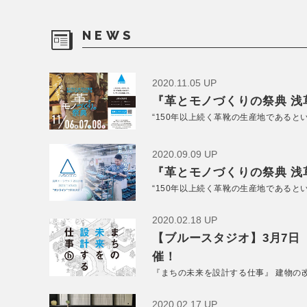
NEWS
2020.11.05 UP
『革とモノづくりの祭典 浅草
“150年以上続く革靴の生産地であると
2020.09.09 UP
『革とモノづくりの祭典 浅草
“150年以上続く革靴の生産地であると
2020.02.18 UP
【ブルースタジオ】3月7日
催！
『まちの未来を設計する仕事』 建物の
2020.02.17 UP