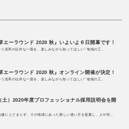
エーラウンド 2020 秋』いよいよ６日開幕です！
いう浅草の以外な一面を、楽しみながら知ってほしい” 地域の工...
エーラウンド 2020 秋』オンライン開催が決定！
いう浅草の以外な一面を、楽しみながら知ってほしい” 地域の工...
（土）2020年度プロフェッショナル採用説明会を開
改修にとどまらず、その地域にあった新しい使い方を提案し、人や街...