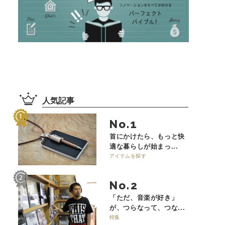
人気記事
No.
首にかけたら、もっと快
適な暮らしが始まっ...
アイテムを探す
No.
「ただ、音楽が好き」
が、つらなって、つな...
特集