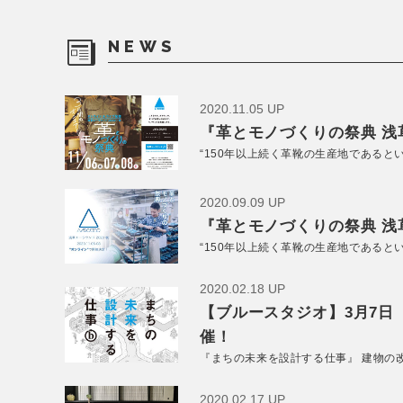
NEWS
2020.11.05 UP
『革とモノづくりの祭典 浅草
“150年以上続く革靴の生産地であると
2020.09.09 UP
『革とモノづくりの祭典 浅草
“150年以上続く革靴の生産地であると
2020.02.18 UP
【ブルースタジオ】3月7日
催！
『まちの未来を設計する仕事』 建物の
2020.02.17 UP