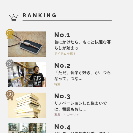
RANKING
No.
首にかけたら、もっと快適な暮
らしが始まっ...
アイテムを探す
No.
「ただ、音楽が好き」が、つら
なって、つな...
特集
No.
リノベーションした住まいで
は、積読もおし...
家具・インテリア
No.