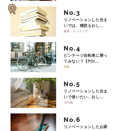
No.
リノベーションした住ま
いでは、積読もおし...
家具・インテリア
No.
ビンテージ自転車に乗っ
てみない？【POI...
特集
No.
リノベーションした住ま
いで使いたい、おし...
その他
No.
リノベーションしたお家