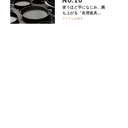
No.
使うほど手になじみ、腕
も上がる「良理道具...
アイテムを探す