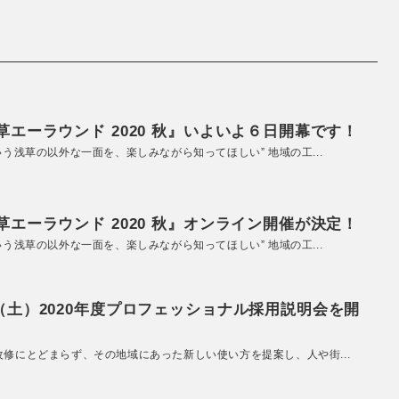
エーラウンド 2020 秋』いよいよ６日開幕です！
いう浅草の以外な一面を、楽しみながら知ってほしい” 地域の工...
エーラウンド 2020 秋』オンライン開催が決定！
いう浅草の以外な一面を、楽しみながら知ってほしい” 地域の工...
（土）2020年度プロフェッショナル採用説明会を開
改修にとどまらず、その地域にあった新しい使い方を提案し、人や街...