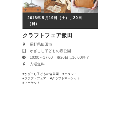
2018年５月19日（土）、20日
（日）
クラフトフェア飯田
長野県飯田市
かざこし子どもの森公園
10:00～17:00 ※20日は16:00終了
入場無料
かざこし子どもの森公園
クラフト
クラフトフェア
クラフトマーケット
マーケット