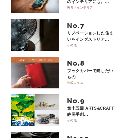
のインテリアにも。...
家具・インテリア
No.
リノベーションした住ま
いをインダストリア...
その他
No.
ブックカバーで隠したい
もの
連載コラム
No.
第十五回 ARTS&CRAFT
静岡手創...
その他