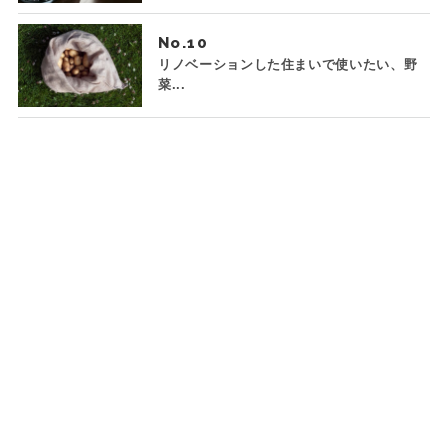
No.
リノベーションした住まいで使いたい、野
菜...