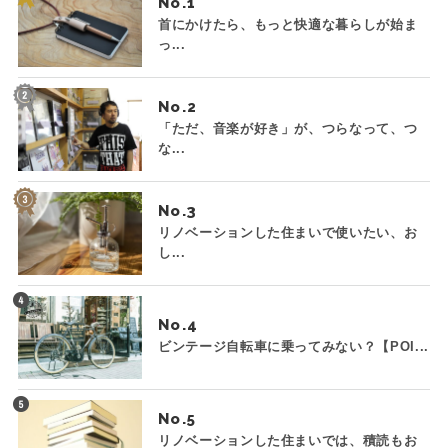
No.
首にかけたら、もっと快適な暮らしが始ま
っ...
No.
「ただ、音楽が好き」が、つらなって、つ
な...
No.
リノベーションした住まいで使いたい、お
し...
No.
ビンテージ自転車に乗ってみない？【POI...
No.
リノベーションした住まいでは、積読もお