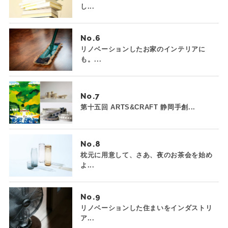
し...
No.
リノベーションしたお家のインテリアに
も。...
No.
第十五回 ARTS&CRAFT 静岡手創...
No.
枕元に用意して、さあ、夜のお茶会を始め
よ...
No.
リノベーションした住まいをインダストリ
ア...