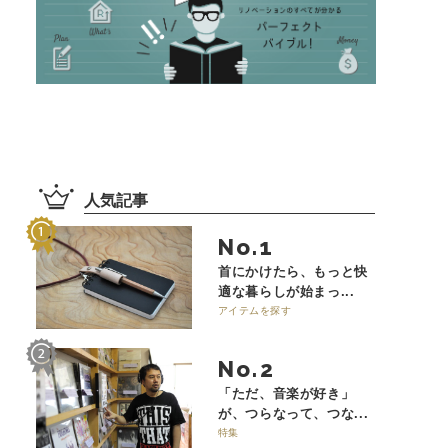
人気記事
No.
首にかけたら、もっと快
適な暮らしが始まっ...
アイテムを探す
No.
「ただ、音楽が好き」
が、つらなって、つな...
特集