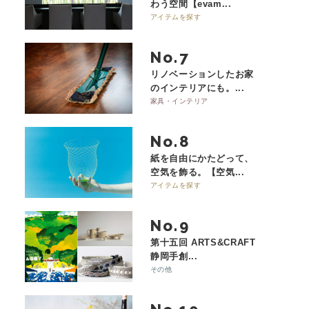
わう空間【evam...
アイテムを探す
No.
リノベーションしたお家
のインテリアにも。...
家具・インテリア
No.
紙を自由にかたどって、
空気を飾る。【空気...
アイテムを探す
No.
第十五回 ARTS&CRAFT
静岡手創...
その他