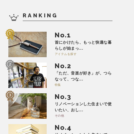
RANKING
No.
首にかけたら、もっと快適な暮
らしが始まっ...
アイテムを探す
No.
「ただ、音楽が好き」が、つら
なって、つな...
特集
No.
リノベーションした住まいで使
いたい、おし...
その他
No.