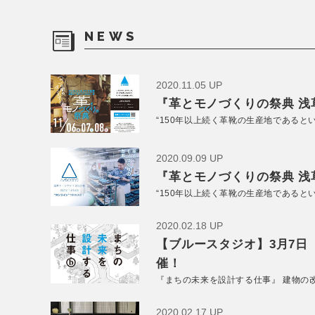
NEWS
2020.11.05 UP
『革とモノづくりの祭典 浅草
“150年以上続く革靴の生産地であると
2020.09.09 UP
『革とモノづくりの祭典 浅草
“150年以上続く革靴の生産地であると
2020.02.18 UP
【ブルースタジオ】3月7日
催！
『まちの未来を設計する仕事』 建物の
2020.02.17 UP