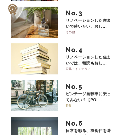
No.
リノベーションした住ま
いで使いたい、おし...
その他
No.
リノベーションした住ま
いでは、積読もおし...
家具・インテリア
No.
ビンテージ自転車に乗っ
てみない？【POI...
特集
No.
日常を彩る、衣食住を味