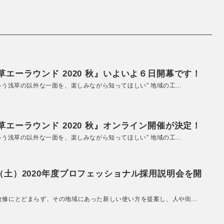
エーラウンド 2020 秋』いよいよ６日開幕です！
いう浅草の以外な一面を、楽しみながら知ってほしい” 地域の工...
エーラウンド 2020 秋』オンライン開催が決定！
いう浅草の以外な一面を、楽しみながら知ってほしい” 地域の工...
（土）2020年度プロフェッショナル採用説明会を開
改修にとどまらず、その地域にあった新しい使い方を提案し、人や街...