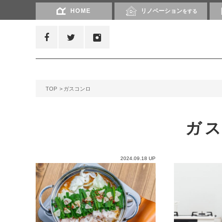
HOME
リノベーション
をする
TOP
ガスコンロ
ガ
2024.09.18 UP