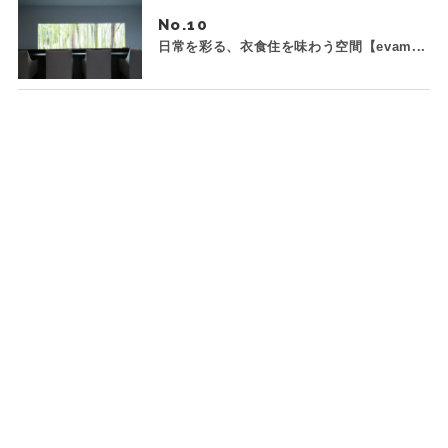
No.
日常を彩る、衣食住を味わう空間【evam...