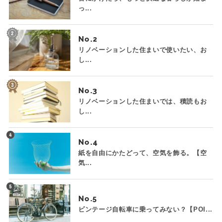
っ...
No.
リノベーションした住まいで使いたい、お
し...
No.
リノベーションした住まいでは、積読もお
し...
No.
紙を自由にかたどって、空気を飾る。【空
気...
No.
ビンテージ自転車に乗ってみない？【POI...