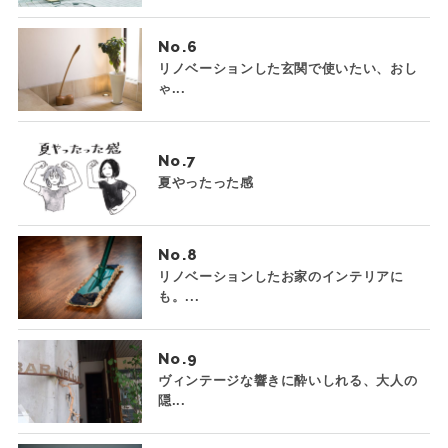
No.
リノベーションした玄関で使いたい、おし
ゃ...
No.
夏やったった感
No.
リノベーションしたお家のインテリアに
も。...
No.
ヴィンテージな響きに酔いしれる、大人の
隠...