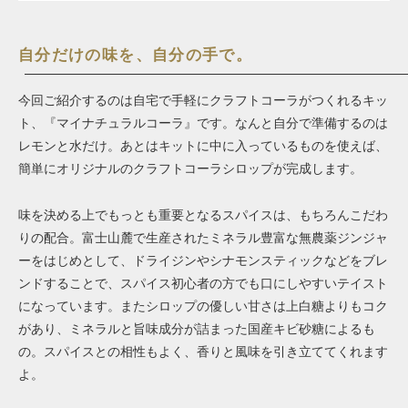
自分だけの味を、自分の手で。
今回ご紹介するのは自宅で手軽にクラフトコーラがつくれるキッ
ト、『マイナチュラルコーラ』です。なんと自分で準備するのは
レモンと水だけ。あとはキットに中に入っているものを使えば、
簡単にオリジナルのクラフトコーラシロップが完成します。
味を決める上でもっとも重要となるスパイスは、もちろんこだわ
りの配合。富士山麓で生産されたミネラル豊富な無農薬ジンジャ
ーをはじめとして、ドライジンやシナモンスティックなどをブレ
ンドすることで、スパイス初心者の方でも口にしやすいテイスト
になっています。またシロップの優しい甘さは上白糖よりもコク
があり、ミネラルと旨味成分が詰まった国産キビ砂糖によるも
の。スパイスとの相性もよく、香りと風味を引き立ててくれます
よ。