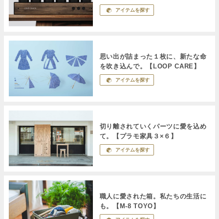
アイテムを探す
思い出が詰まった１枚に、新たな命
を吹き込んで。【LOOP CARE】
アイテムを探す
切り離されていくパーツに愛を込め
て。【プラモ家具３×６】
アイテムを探す
職人に愛された箱。私たちの生活に
も。【M-8 TOYO】