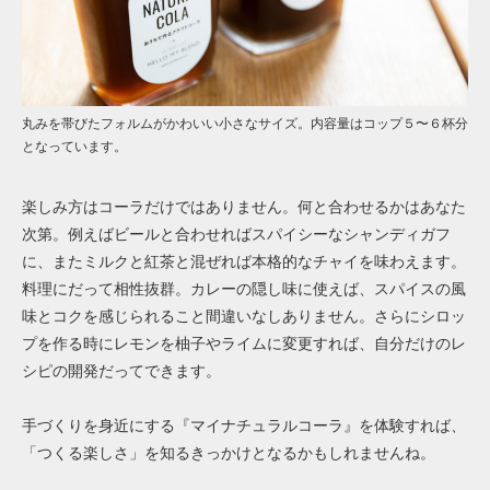
丸みを帯びたフォルムがかわいい小さなサイズ。内容量はコップ５〜６杯分
となっています。
楽しみ方はコーラだけではありません。何と合わせるかはあなた
次第。例えばビールと合わせればスパイシーなシャンディガフ
に、またミルクと紅茶と混ぜれば本格的なチャイを味わえます。
料理にだって相性抜群。カレーの隠し味に使えば、スパイスの風
味とコクを感じられること間違いなしありません。さらにシロッ
プを作る時にレモンを柚子やライムに変更すれば、自分だけのレ
シピの開発だってできます。
手づくりを身近にする『マイナチュラルコーラ』を体験すれば、
「つくる楽しさ」を知るきっかけとなるかもしれませんね。