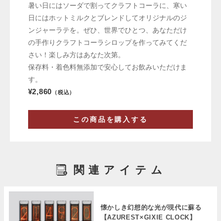
暑い日にはソーダで割ってクラフトコーラに、寒い
日にはホットミルクとブレンドしてオリジナルのジ
ンジャーラテを。ぜひ、世界でひとつ、あなただけ
の手作りクラフトコーラシロップを作ってみてくだ
さい！楽しみ方はあなた次第。
保存料・着色料無添加で安心してお飲みいただけま
す。
¥2,860
（税込）
この商品を購入する
関連アイテム
懐かしき幻想的な光が現代に蘇る
【AZUREST×GIXIE CLOCK】