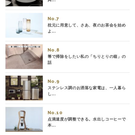
No.
枕元に用意して、さあ、夜のお茶会を始め
よ...
No.
箒で掃除をしたい私の「ちりとりの箱」の
話
No.
ステンレス調のお洒落な家電は、一人暮ら
し...
No.
点滴速度が調整できる。水出しコーヒーで
本...