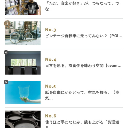
「ただ、音楽が好き」が、つらなって、つ
な...
No.
ビンテージ自転車に乗ってみない？【POI...
No.
日常を彩る、衣食住を味わう空間【evam...
No.
紙を自由にかたどって、空気を飾る。【空
気...
No.
使うほど手になじみ、腕も上がる「良理道
具...