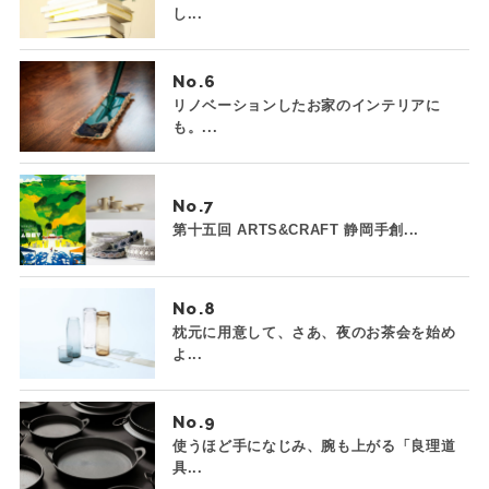
し...
No.
リノベーションしたお家のインテリアに
も。...
No.
第十五回 ARTS&CRAFT 静岡手創...
No.
枕元に用意して、さあ、夜のお茶会を始め
よ...
No.
使うほど手になじみ、腕も上がる「良理道
具...