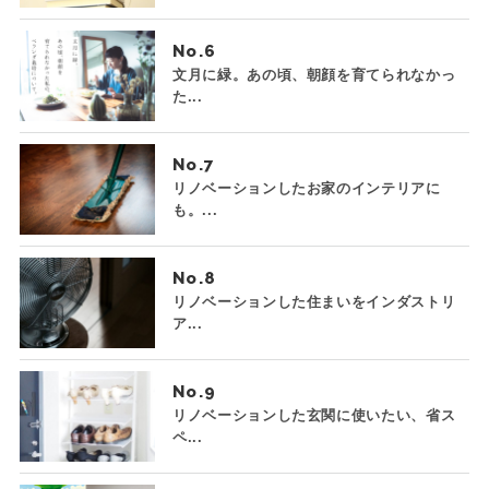
No.
文月に緑。あの頃、朝顔を育てられなかっ
た...
No.
リノベーションしたお家のインテリアに
も。...
No.
リノベーションした住まいをインダストリ
ア...
No.
リノベーションした玄関に使いたい、省ス
ペ...