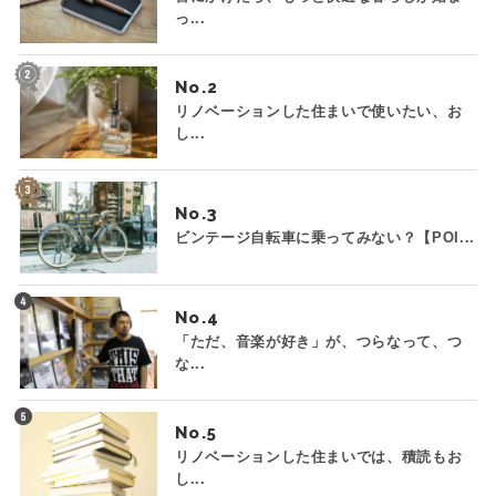
っ...
No.
リノベーションした住まいで使いたい、お
し...
No.
ビンテージ自転車に乗ってみない？【POI...
No.
「ただ、音楽が好き」が、つらなって、つ
な...
No.
リノベーションした住まいでは、積読もお
し...