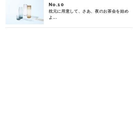
No.
枕元に用意して、さあ、夜のお茶会を始め
よ...