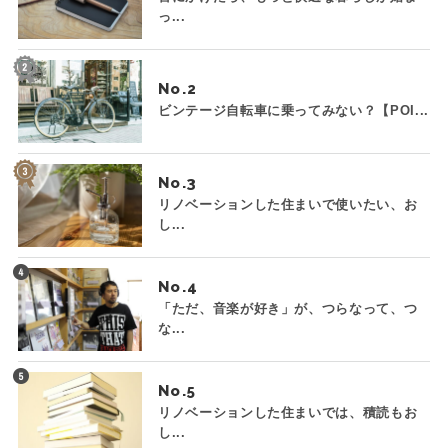
っ...
No.
ビンテージ自転車に乗ってみない？【POI...
No.
リノベーションした住まいで使いたい、お
し...
No.
「ただ、音楽が好き」が、つらなって、つ
な...
No.
リノベーションした住まいでは、積読もお
し...