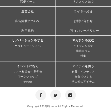
TOPページ
リノスタとは？
運営会社
ライター紹介
広告掲載について
お問い合わせ
利用規約
プライバシーポリシー
リノベーションをする
マガジンを読む
ハウトゥー・リノベ
アイテムを探す
連載コラム
特集
イベントに行く
アイテムを買う
リノベ相談会・見学会
家具・インテリア
ワークショップ
自分でつくる
その他
その他のアイテム
Copyright 2016(C) notio.All Rights Reserved.