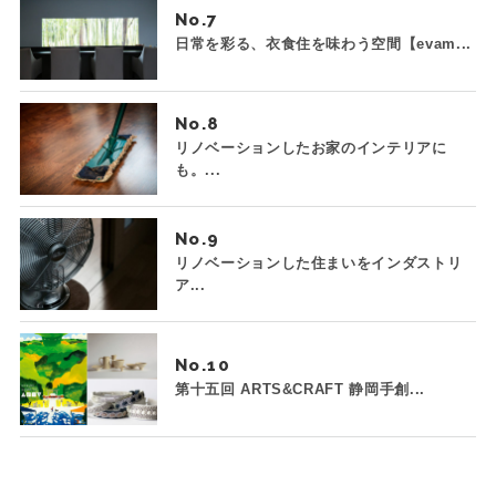
No.
日常を彩る、衣食住を味わう空間【evam...
No.
リノベーションしたお家のインテリアに
も。...
No.
リノベーションした住まいをインダストリ
ア...
No.
第十五回 ARTS&CRAFT 静岡手創...