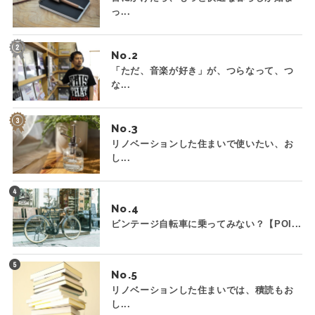
っ...
No.
「ただ、音楽が好き」が、つらなって、つ
な...
No.
リノベーションした住まいで使いたい、お
し...
No.
ビンテージ自転車に乗ってみない？【POI...
No.
リノベーションした住まいでは、積読もお
し...