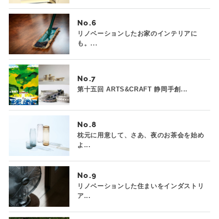
No.
リノベーションしたお家のインテリアに
も。...
No.
第十五回 ARTS&CRAFT 静岡手創...
No.
枕元に用意して、さあ、夜のお茶会を始め
よ...
No.
リノベーションした住まいをインダストリ
ア...