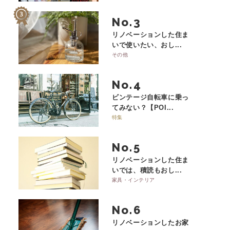
No.
リノベーションした住ま
いで使いたい、おし...
その他
No.
ビンテージ自転車に乗っ
てみない？【POI...
特集
No.
リノベーションした住ま
いでは、積読もおし...
家具・インテリア
No.
リノベーションしたお家