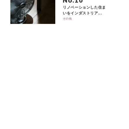
No.
リノベーションした住ま
いをインダストリア...
その他