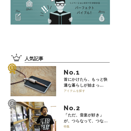
人気記事
No.
首にかけたら、もっと快
適な暮らしが始まっ...
アイテムを探す
No.
「ただ、音楽が好き」
が、つらなって、つな...
特集