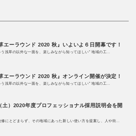
エーラウンド 2020 秋』いよいよ６日開幕です！
いう浅草の以外な一面を、楽しみながら知ってほしい” 地域の工...
エーラウンド 2020 秋』オンライン開催が決定！
いう浅草の以外な一面を、楽しみながら知ってほしい” 地域の工...
（土）2020年度プロフェッショナル採用説明会を開
改修にとどまらず、その地域にあった新しい使い方を提案し、人や街...