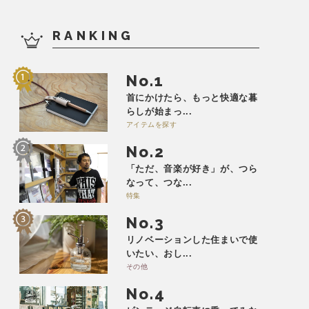
RANKING
No.
首にかけたら、もっと快適な暮
らしが始まっ...
アイテムを探す
No.
「ただ、音楽が好き」が、つら
なって、つな...
特集
No.
リノベーションした住まいで使
いたい、おし...
その他
No.