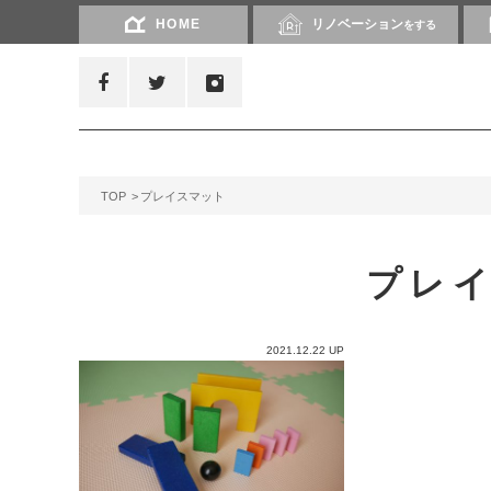
HOME
リノベーション
をする
TOP
プレイスマット
プレ
2021.12.22 UP