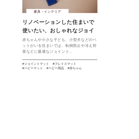
家具・インテリア
リノベーションした住まいで
使いたい、おしゃれなジョイ
ントマット７選
赤ちゃんや小さな子ども、小型犬などのペ
ットがいる住まいでは、転倒防止や冷え対
策などに最適なジョイント...
ジョイントマット
プレイスマット
ベビーマット
ベビー用品
赤ちゃん