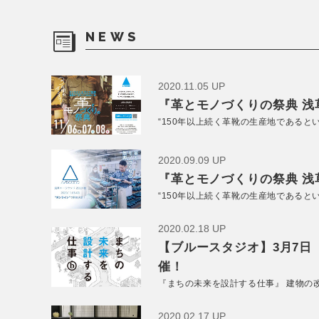
NEWS
2020.11.05 UP
『革とモノづくりの祭典 浅草
“150年以上続く革靴の生産地であると
2020.09.09 UP
『革とモノづくりの祭典 浅草
“150年以上続く革靴の生産地であると
2020.02.18 UP
【ブルースタジオ】3月7日
催！
『まちの未来を設計する仕事』 建物の
2020.02.17 UP