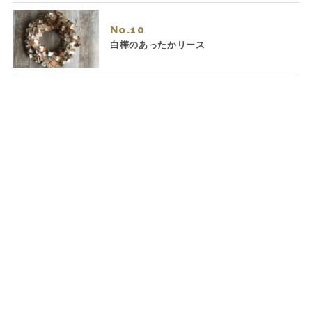
No.
白樺のあったかリース