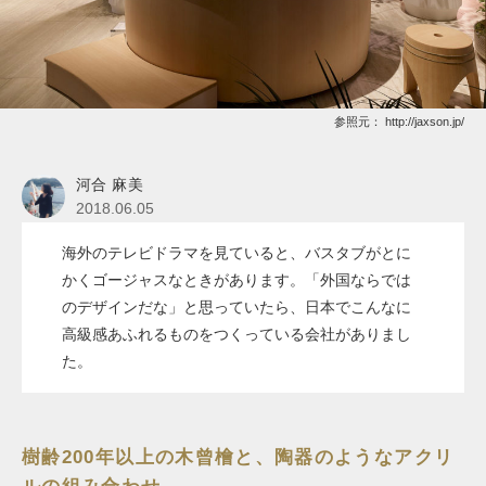
参照元：
http://jaxson.jp/
河合 麻美
2018.06.05
海外のテレビドラマを見ていると、バスタブがとに
かくゴージャスなときがあります。「外国ならでは
のデザインだな」と思っていたら、日本でこんなに
高級感あふれるものをつくっている会社がありまし
た。
樹齢200年以上の木曾檜と、陶器のようなアクリ