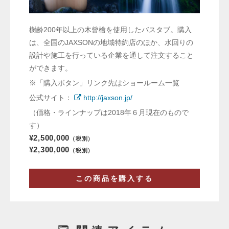
樹齢200年以上の木曾檜を使用したバスタブ。購入
は、全国のJAXSONの地域特約店のほか、水回りの
設計や施工を行っている企業を通して注文すること
ができます。
※「購入ボタン」リンク先はショールーム一覧
公式サイト：
http://jaxson.jp/
（価格・ラインナップは2018年６月現在のもので
す）
¥2,500,000
（税別）
¥2,300,000
（税別）
この商品を購入する