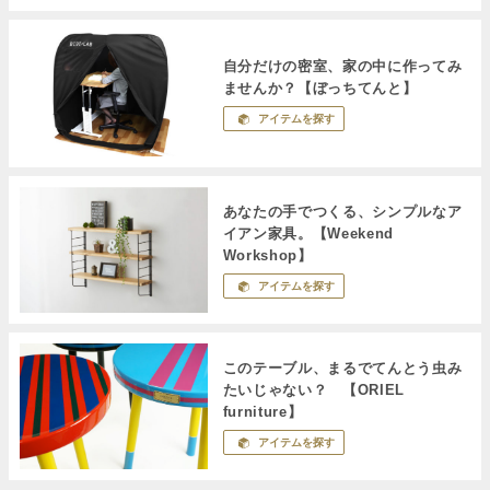
自分だけの密室、家の中に作ってみ
ませんか？【ぼっちてんと】
アイテムを探す
あなたの手でつくる、シンプルなア
イアン家具。【Weekend
Workshop】
アイテムを探す
このテーブル、まるでてんとう虫み
たいじゃない？ 【ORIEL
furniture】
アイテムを探す