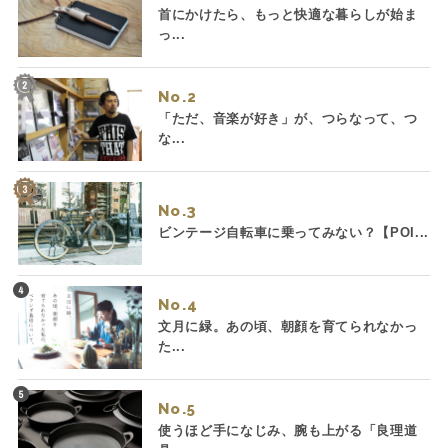
首にかけたら、もっと快適な暮らしが始ま
っ...
No.
「ただ、音楽が好き」が、つらなって、つ
な...
No.
ビンテージ自転車に乗ってみない？【POI...
No.
文月に緑。あの頃、朝顔を育てられなかっ
た...
No.
使うほど手になじみ、腕も上がる「良理道