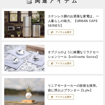
関連アイテム
ステンレス調のお洒落な家電は、一
人暮らしの味方。【URBAN CAFE
SERIES】
アイテムを探す
オブジェのように綺麗なリラクセー
ションツール【collinette Series】
アイテムを探す
リニアモーターカーの技術を採用。
宙に浮かぶプランター【Lyfe】
アイテムを探す