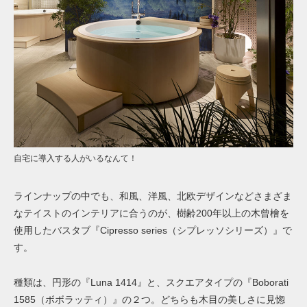
自宅に導入する人がいるなんて！
ラインナップの中でも、和風、洋風、北欧デザインなどさまざま
なテイストのインテリアに合うのが、樹齢200年以上の木曾檜を
使用したバスタブ『Cipresso series（シプレッソシリーズ）』で
す。
種類は、円形の『Luna 1414』と、スクエアタイプの『Boborati
1585（ボボラッティ）』の２つ。どちらも木目の美しさに見惚