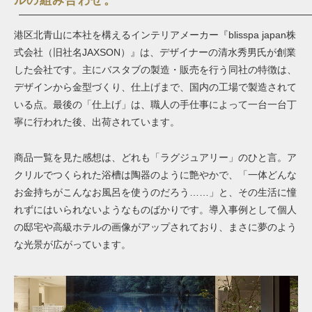
ルの組み合わせ。
港区北青山に本社を構えるインテリアメーカー『blisspa japan株
式会社（旧社名JAXSON）』は、デザイナーの清水秀男氏が創業
した会社です。主にバスタブの製造・販売を行う同社の特徴は、
デザインから金型づくり、仕上げまで、国内の工場で製造されて
いる点。最後の「仕上げ」は、職人の手仕事によって一台一台丁
寧に行われた後、出荷されています。
商品一覧を見た感想は、どれも「ラグジュアリー」のひと言。ア
クリルでつくられた浴槽は陶器のように艶やかで、「一体どんな
お金持ちがこんなお風呂を使うのだろう……」と、その生活に憧
れずにはいられないようなものばかりです。導入事例として個人
の邸宅や高級ホテルの画像がアップされており、まさに夢のよう
な光景が広がっています。