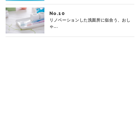
No.
リノベーションした洗面所に似合う、おし
ゃ...