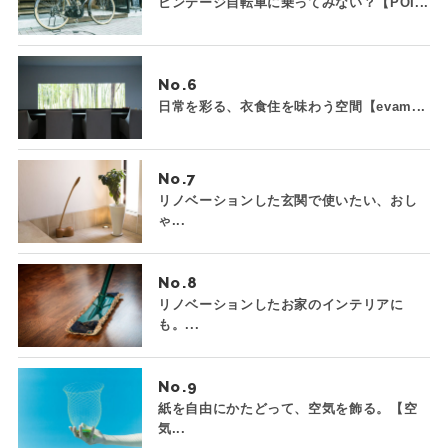
ビンテージ自転車に乗ってみない？【POI...
No.
日常を彩る、衣食住を味わう空間【evam...
No.
リノベーションした玄関で使いたい、おし
ゃ...
No.
リノベーションしたお家のインテリアに
も。...
No.
紙を自由にかたどって、空気を飾る。【空
気...