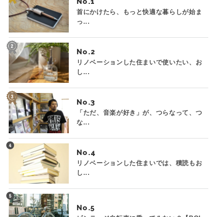
No.
首にかけたら、もっと快適な暮らしが始ま
っ...
No.
リノベーションした住まいで使いたい、お
し...
No.
「ただ、音楽が好き」が、つらなって、つ
な...
No.
リノベーションした住まいでは、積読もお
し...
No.