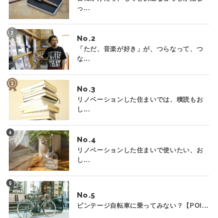
っ...
No.
「ただ、音楽が好き」が、つらなって、つ
な...
No.
リノベーションした住まいでは、積読もお
し...
No.
リノベーションした住まいで使いたい、お
し...
No.
ビンテージ自転車に乗ってみない？【POI...