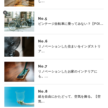
し...
No.
ビンテージ自転車に乗ってみない？【POI...
No.
リノベーションした住まいをインダストリ
ア...
No.
リノベーションしたお家のインテリアに
も。...
No.
紙を自由にかたどって、空気を飾る。【空
気...