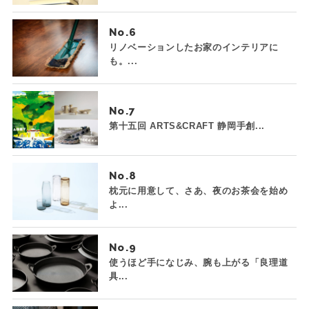
No.
リノベーションしたお家のインテリアに
も。...
No.
第十五回 ARTS&CRAFT 静岡手創...
No.
枕元に用意して、さあ、夜のお茶会を始め
よ...
No.
使うほど手になじみ、腕も上がる「良理道
具...