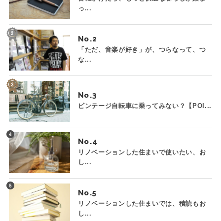
っ...
No.
「ただ、音楽が好き」が、つらなって、つ
な...
No.
ビンテージ自転車に乗ってみない？【POI...
No.
リノベーションした住まいで使いたい、お
し...
No.
リノベーションした住まいでは、積読もお
し...