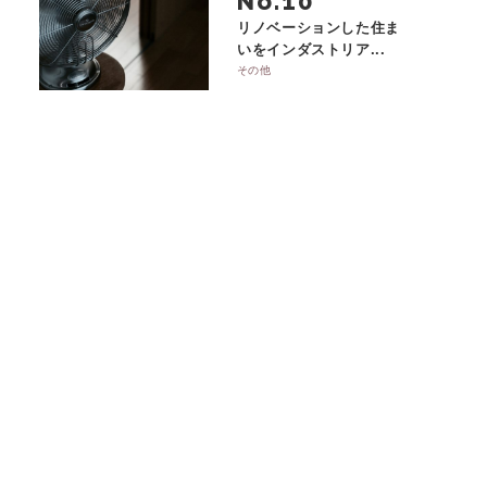
No.
リノベーションした住ま
いをインダストリア...
その他