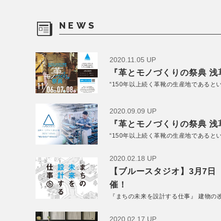
NEWS
2020.11.05 UP
『革とモノづくりの祭典 浅草
“150年以上続く革靴の生産地であると
2020.09.09 UP
『革とモノづくりの祭典 浅草
“150年以上続く革靴の生産地であると
2020.02.18 UP
【ブルースタジオ】3月7日
催！
『まちの未来を設計する仕事』 建物の
2020.02.17 UP