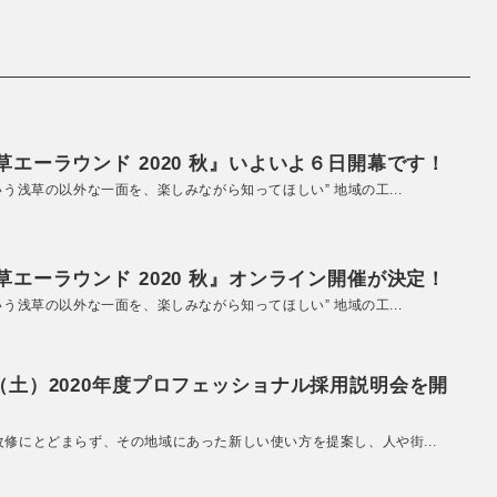
エーラウンド 2020 秋』いよいよ６日開幕です！
いう浅草の以外な一面を、楽しみながら知ってほしい” 地域の工...
エーラウンド 2020 秋』オンライン開催が決定！
いう浅草の以外な一面を、楽しみながら知ってほしい” 地域の工...
（土）2020年度プロフェッショナル採用説明会を開
改修にとどまらず、その地域にあった新しい使い方を提案し、人や街...