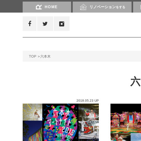
HOME
リノベーション
をする
TOP
六本木
2018.05.23 UP