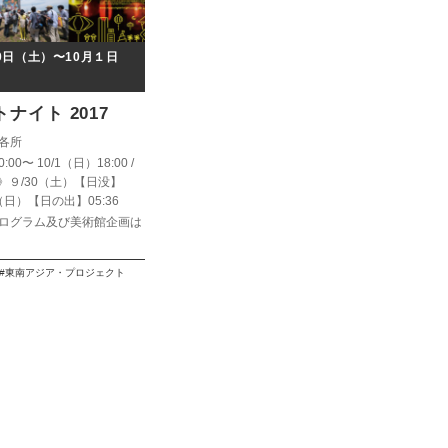
30日（土）〜10月１日
ナイト 2017
各所
:00〜 10/1（日）18:00 /
》９/30（土）【日没】
/1（日）【日の出】05:36
ログラム及び美術館企画は
東南アジア・プロジェクト