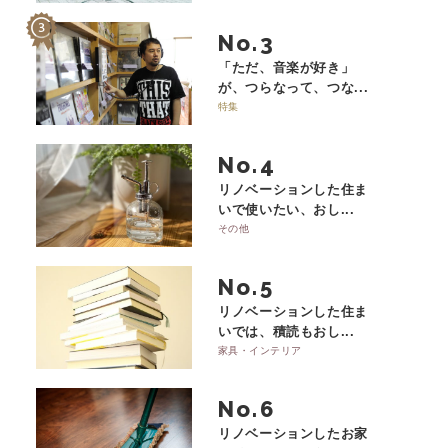
No.
「ただ、音楽が好き」
が、つらなって、つな...
特集
No.
リノベーションした住ま
いで使いたい、おし...
その他
No.
リノベーションした住ま
いでは、積読もおし...
家具・インテリア
No.
リノベーションしたお家