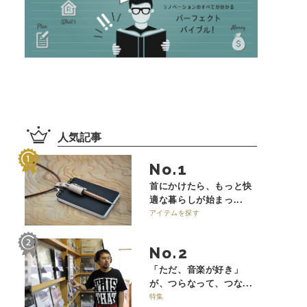
人気記事
No.
首にかけたら、もっと快
適な暮らしが始まっ...
アイテムを探す
No.
「ただ、音楽が好き」
が、つらなって、つな...
特集