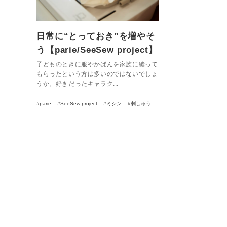
日常に“とっておき”を増やそ
う【parie/SeeSew project】
子どものときに服やかばんを家族に縫って
もらったという方は多いのではないでしょ
うか。好きだったキャラク...
parie
SeeSew project
ミシン
刺しゅう