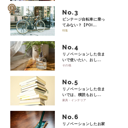
No.
ビンテージ自転車に乗っ
てみない？【POI...
特集
No.
リノベーションした住ま
いで使いたい、おし...
その他
No.
リノベーションした住ま
いでは、積読もおし...
家具・インテリア
No.
リノベーションしたお家