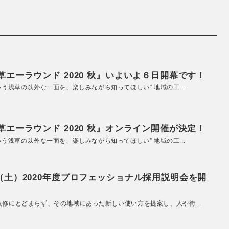
エーラウンド 2020 秋』いよいよ６日開幕です！
いう浅草の以外な一面を、楽しみながら知ってほしい” 地域の工...
エーラウンド 2020 秋』オンライン開催が決定！
いう浅草の以外な一面を、楽しみながら知ってほしい” 地域の工...
（土）2020年度プロフェッショナル採用説明会を開
改修にとどまらず、その地域にあった新しい使い方を提案し、人や街...