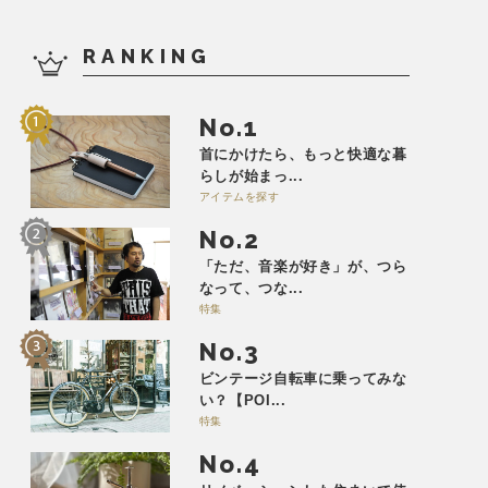
RANKING
No.
首にかけたら、もっと快適な暮
らしが始まっ...
アイテムを探す
No.
「ただ、音楽が好き」が、つら
なって、つな...
特集
No.
ビンテージ自転車に乗ってみな
い？【POI...
特集
No.