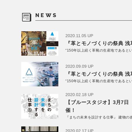
NEWS
2020.11.05 UP
『革とモノづくりの祭典 浅草
“150年以上続く革靴の生産地であると
2020.09.09 UP
『革とモノづくりの祭典 浅草
“150年以上続く革靴の生産地であると
2020.02.18 UP
【ブルースタジオ】3月7日
催！
『まちの未来を設計する仕事』 建物の
2020.02.17 UP