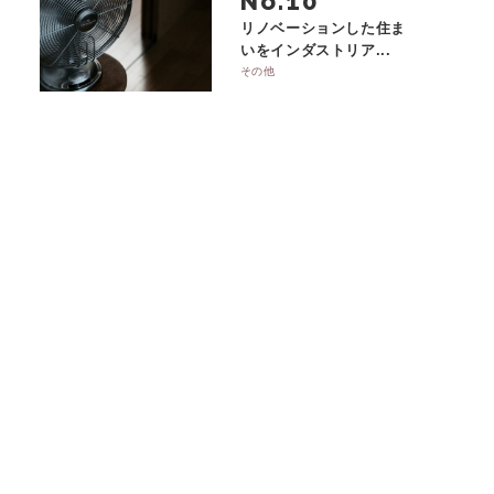
No.
リノベーションした住ま
いをインダストリア...
その他