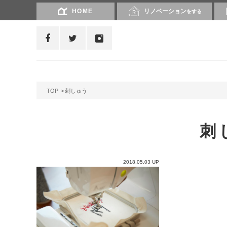
HOME
リノベーション
をする
TOP
刺しゅう
刺
2018.05.03 UP