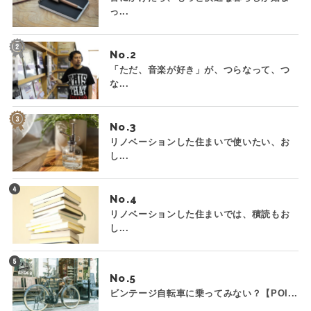
っ...
No.
「ただ、音楽が好き」が、つらなって、つ
な...
No.
リノベーションした住まいで使いたい、お
し...
No.
リノベーションした住まいでは、積読もお
し...
No.
ビンテージ自転車に乗ってみない？【POI...