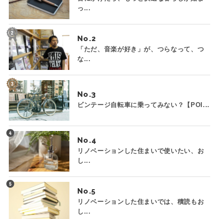
っ...
No.
「ただ、音楽が好き」が、つらなって、つ
な...
No.
ビンテージ自転車に乗ってみない？【POI...
No.
リノベーションした住まいで使いたい、お
し...
No.
リノベーションした住まいでは、積読もお
し...