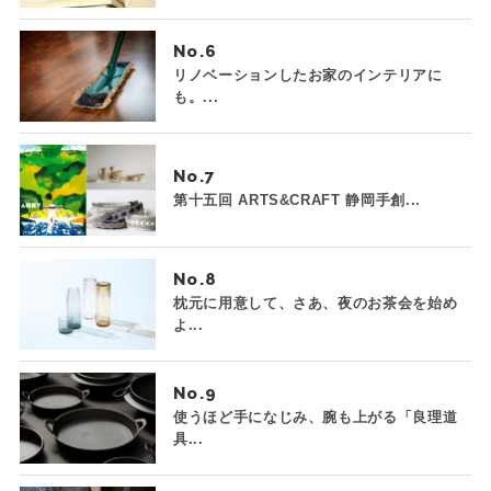
No.
リノベーションしたお家のインテリアに
も。...
No.
第十五回 ARTS&CRAFT 静岡手創...
No.
枕元に用意して、さあ、夜のお茶会を始め
よ...
No.
使うほど手になじみ、腕も上がる「良理道
具...