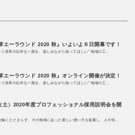
エーラウンド 2020 秋』いよいよ６日開幕です！
いう浅草の以外な一面を、楽しみながら知ってほしい” 地域の工...
エーラウンド 2020 秋』オンライン開催が決定！
いう浅草の以外な一面を、楽しみながら知ってほしい” 地域の工...
（土）2020年度プロフェッショナル採用説明会を開
改修にとどまらず、その地域にあった新しい使い方を提案し、人や街...