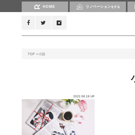
HOME
リノベーション
をする
TOP
小説
2022.08.18 UP