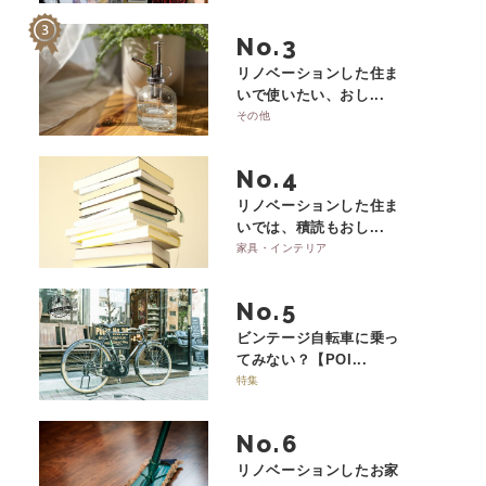
No.
リノベーションした住ま
いで使いたい、おし...
その他
No.
リノベーションした住ま
いでは、積読もおし...
家具・インテリア
No.
ビンテージ自転車に乗っ
てみない？【POI...
特集
No.
リノベーションしたお家