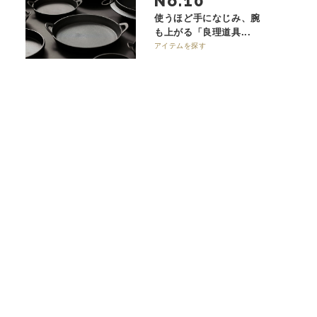
No.
使うほど手になじみ、腕
も上がる「良理道具...
アイテムを探す