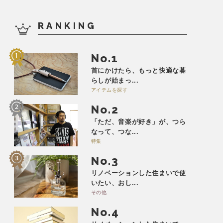
RANKING
No.
首にかけたら、もっと快適な暮
らしが始まっ...
アイテムを探す
No.
「ただ、音楽が好き」が、つら
なって、つな...
特集
No.
リノベーションした住まいで使
いたい、おし...
その他
No.