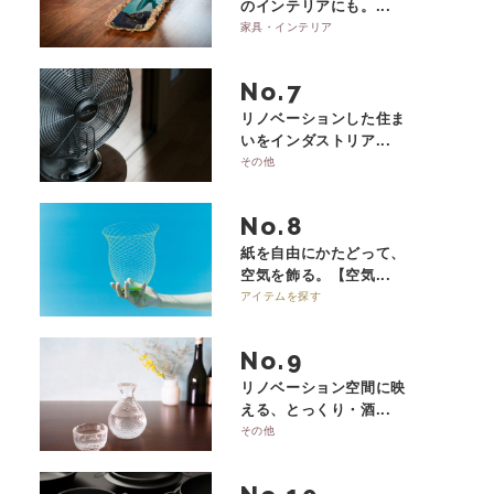
のインテリアにも。...
家具・インテリア
No.
リノベーションした住ま
いをインダストリア...
その他
No.
紙を自由にかたどって、
空気を飾る。【空気...
アイテムを探す
No.
リノベーション空間に映
える、とっくり・酒...
その他