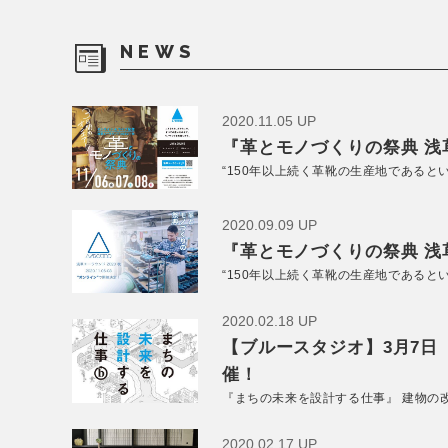
NEWS
2020.11.05 UP
『革とモノづくりの祭典 浅草
“150年以上続く革靴の生産地であると
2020.09.09 UP
『革とモノづくりの祭典 浅草
“150年以上続く革靴の生産地であると
2020.02.18 UP
【ブルースタジオ】3月7日
催！
『まちの未来を設計する仕事』 建物の
2020.02.17 UP