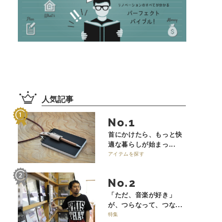
人気記事
No.
首にかけたら、もっと快
適な暮らしが始まっ...
アイテムを探す
No.
「ただ、音楽が好き」
が、つらなって、つな...
特集