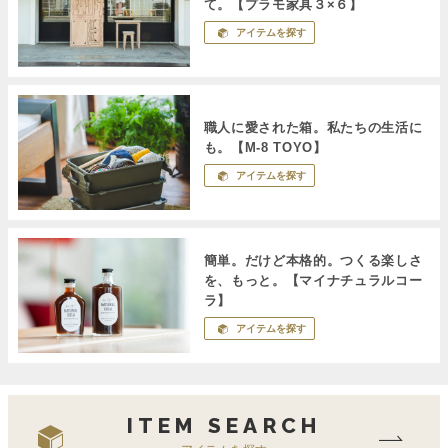
て。【プラモ家具３×６】
アイテムを探す
職人に愛された箱。私たちの生活に
も。【M-8 TOYO】
アイテムを探す
簡単。だけど本格的。つくる楽しさ
を、もっと。【マイナチュラルコー
ラ】
アイテムを探す
ITEM SEARCH