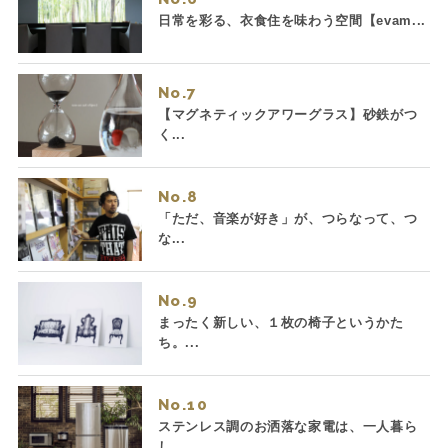
日常を彩る、衣食住を味わう空間【evam...
No.
【マグネティックアワーグラス】砂鉄がつ
く...
No.
「ただ、音楽が好き」が、つらなって、つ
な...
No.
まったく新しい、１枚の椅子というかた
ち。...
No.
ステンレス調のお洒落な家電は、一人暮ら
し...