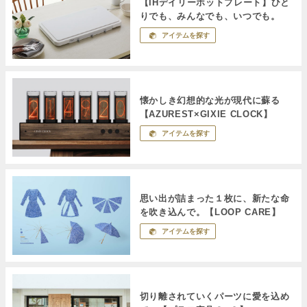
【IHデイリーホットプレート】ひと
りでも、みんなでも、いつでも。
アイテムを探す
懐かしき幻想的な光が現代に蘇る
【AZUREST×GIXIE CLOCK】
アイテムを探す
思い出が詰まった１枚に、新たな命
を吹き込んで。【LOOP CARE】
アイテムを探す
切り離されていくパーツに愛を込め