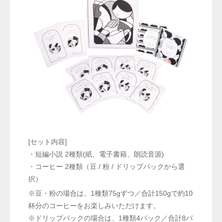
[セット内容]
・短編小説 2種類(紙、電子書籍、朗読音源)
・コーヒー 2種類（豆 / 粉 / ドリップパックから選
択）
※豆・粉の場合は、1種類75gずつ／合計150gで約10
杯分のコーヒーをお楽しみいただけます。
※ドリップパックの場合は、1種類4パック／合計8パ