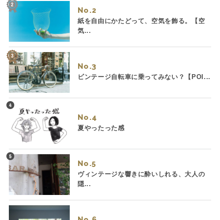
No.
紙を自由にかたどって、空気を飾る。【空
気...
No.
ビンテージ自転車に乗ってみない？【POI...
No.
夏やったった感
No.
ヴィンテージな響きに酔いしれる、大人の
隠...
No.