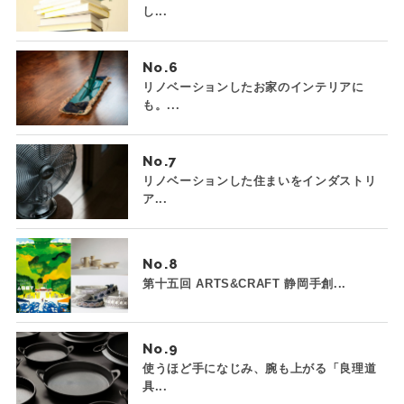
し...
No.
リノベーションしたお家のインテリアに
も。...
No.
リノベーションした住まいをインダストリ
ア...
No.
第十五回 ARTS&CRAFT 静岡手創...
No.
使うほど手になじみ、腕も上がる「良理道
具...