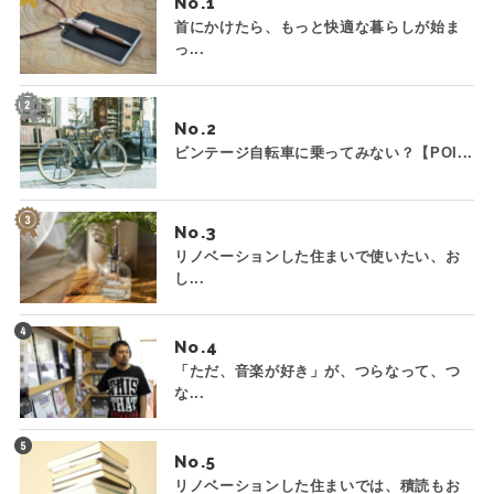
No.
首にかけたら、もっと快適な暮らしが始ま
っ...
No.
ビンテージ自転車に乗ってみない？【POI...
No.
リノベーションした住まいで使いたい、お
し...
No.
「ただ、音楽が好き」が、つらなって、つ
な...
No.
リノベーションした住まいでは、積読もお