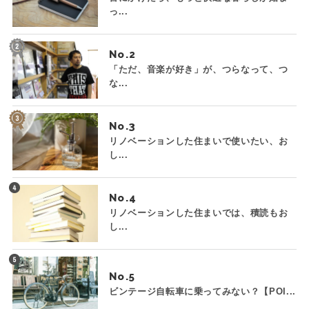
っ...
No.
「ただ、音楽が好き」が、つらなって、つ
な...
No.
リノベーションした住まいで使いたい、お
し...
No.
リノベーションした住まいでは、積読もお
し...
No.
ビンテージ自転車に乗ってみない？【POI...