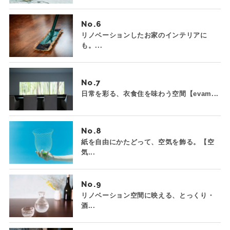
No.
リノベーションしたお家のインテリアに
も。...
No.
日常を彩る、衣食住を味わう空間【evam...
No.
紙を自由にかたどって、空気を飾る。【空
気...
No.
リノベーション空間に映える、とっくり・
酒...