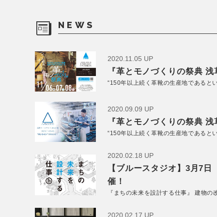
NEWS
2020.11.05 UP
『革とモノづくりの祭典 浅草
“150年以上続く革靴の生産地であると
2020.09.09 UP
『革とモノづくりの祭典 浅草
“150年以上続く革靴の生産地であると
2020.02.18 UP
【ブルースタジオ】3月7日
催！
『まちの未来を設計する仕事』 建物の
2020.02.17 UP