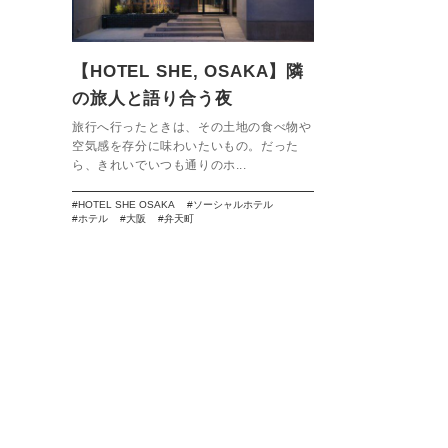
【HOTEL SHE, OSAKA】隣
の旅人と語り合う夜
旅行へ行ったときは、その土地の食べ物や
空気感を存分に味わいたいもの。だった
ら、きれいでいつも通りのホ...
HOTEL SHE OSAKA
ソーシャルホテル
ホテル
大阪
弁天町