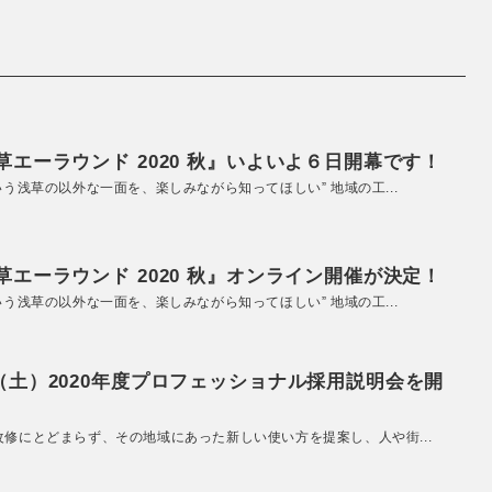
エーラウンド 2020 秋』いよいよ６日開幕です！
いう浅草の以外な一面を、楽しみながら知ってほしい” 地域の工...
エーラウンド 2020 秋』オンライン開催が決定！
いう浅草の以外な一面を、楽しみながら知ってほしい” 地域の工...
（土）2020年度プロフェッショナル採用説明会を開
改修にとどまらず、その地域にあった新しい使い方を提案し、人や街...