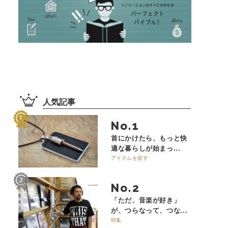
人気記事
No.
首にかけたら、もっと快
適な暮らしが始まっ...
アイテムを探す
No.
「ただ、音楽が好き」
が、つらなって、つな...
特集