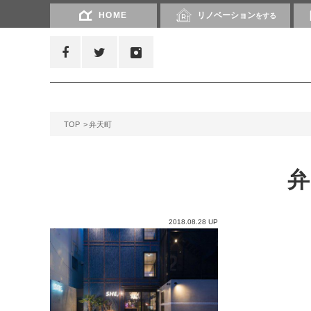
HOME
リノベーション
をする
TOP
弁天町
2018.08.28 UP