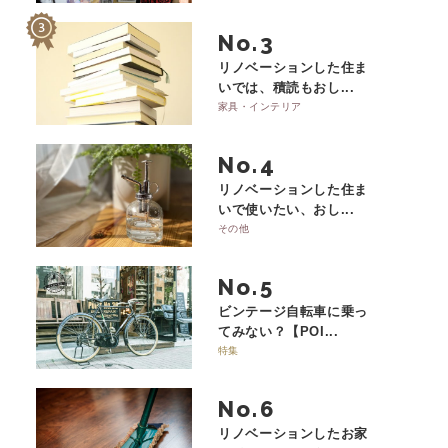
No.
リノベーションした住ま
いでは、積読もおし...
家具・インテリア
No.
リノベーションした住ま
いで使いたい、おし...
その他
No.
ビンテージ自転車に乗っ
てみない？【POI...
特集
No.
リノベーションしたお家