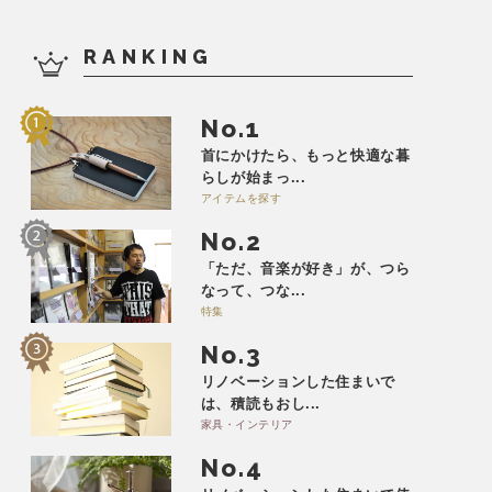
RANKING
No.
首にかけたら、もっと快適な暮
らしが始まっ...
アイテムを探す
No.
「ただ、音楽が好き」が、つら
なって、つな...
特集
No.
リノベーションした住まいで
は、積読もおし...
家具・インテリア
No.