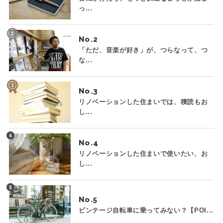
っ...
No.
「ただ、音楽が好き」が、つらなって、つ
な...
No.
リノベーションした住まいでは、積読もお
し...
No.
リノベーションした住まいで使いたい、お
し...
No.
ビンテージ自転車に乗ってみない？【POI...