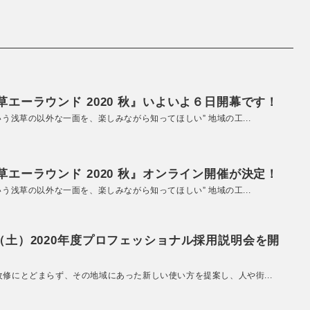
エーラウンド 2020 秋』いよいよ６日開幕です！
いう浅草の以外な一面を、楽しみながら知ってほしい” 地域の工...
エーラウンド 2020 秋』オンライン開催が決定！
いう浅草の以外な一面を、楽しみながら知ってほしい” 地域の工...
（土）2020年度プロフェッショナル採用説明会を開
改修にとどまらず、その地域にあった新しい使い方を提案し、人や街...