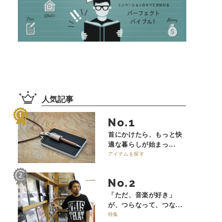
人気記事
No.
首にかけたら、もっと快
適な暮らしが始まっ...
アイテムを探す
No.
「ただ、音楽が好き」
が、つらなって、つな...
特集