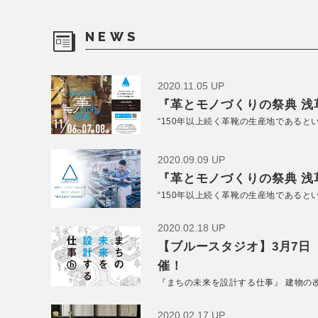
NEWS
2020.11.05 UP
『革とモノづくりの祭典 浅草
“150年以上続く革靴の生産地であると
2020.09.09 UP
『革とモノづくりの祭典 浅草
“150年以上続く革靴の生産地であると
2020.02.18 UP
【ブルースタジオ】3月7日
催！
『まちの未来を設計する仕事』 建物の
2020.02.17 UP