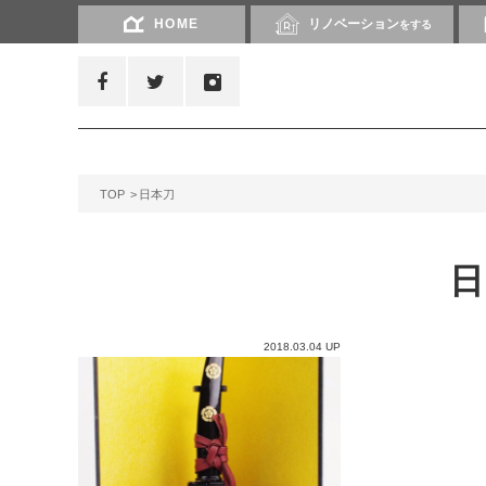
HOME
リノベーション
をする
TOP
日本刀
2018.03.04 UP