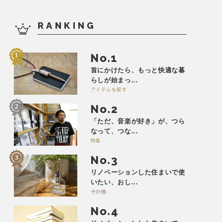
RANKING
No.
首にかけたら、もっと快適な暮
らしが始まっ...
アイテムを探す
No.
「ただ、音楽が好き」が、つら
なって、つな...
特集
No.
リノベーションした住まいで使
いたい、おし...
その他
No.