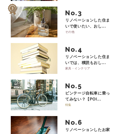
No.
リノベーションした住ま
いで使いたい、おし...
その他
No.
リノベーションした住ま
いでは、積読もおし...
家具・インテリア
No.
ビンテージ自転車に乗っ
てみない？【POI...
特集
No.
リノベーションしたお家