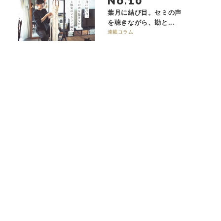
No.
葉月に結び目。セミの声
を聴きながら、勘と...
連載コラム