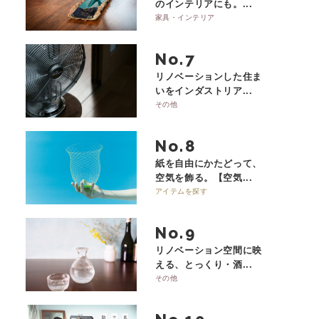
のインテリアにも。...
家具・インテリア
No.
リノベーションした住ま
いをインダストリア...
その他
No.
紙を自由にかたどって、
空気を飾る。【空気...
アイテムを探す
No.
リノベーション空間に映
える、とっくり・酒...
その他