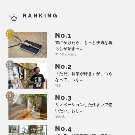
RANKING
No.
首にかけたら、もっと快適な暮
らしが始まっ...
アイテムを探す
No.
「ただ、音楽が好き」が、つら
なって、つな...
特集
No.
リノベーションした住まいで使
いたい、おし...
その他
No.