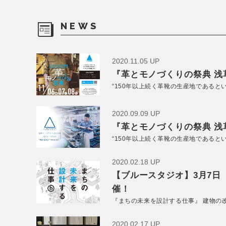
NEWS
2020.11.05 UP
『革とモノづくりの祭典 浅草
“150年以上続く革靴の生産地であると
2020.09.09 UP
『革とモノづくりの祭典 浅草
“150年以上続く革靴の生産地であると
2020.02.18 UP
【ブルースタジオ】3月7日
催！
『まちの未来を設計する仕事』 建物の
2020.02.17 UP