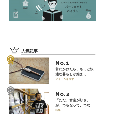
人気記事
No.
首にかけたら、もっと快
適な暮らしが始まっ...
アイテムを探す
No.
「ただ、音楽が好き」
が、つらなって、つな...
特集