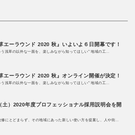
エーラウンド 2020 秋』いよいよ６日開幕です！
いう浅草の以外な一面を、楽しみながら知ってほしい” 地域の工...
エーラウンド 2020 秋』オンライン開催が決定！
いう浅草の以外な一面を、楽しみながら知ってほしい” 地域の工...
（土）2020年度プロフェッショナル採用説明会を開
改修にとどまらず、その地域にあった新しい使い方を提案し、人や街...