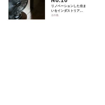
No.
リノベーションした住ま
いをインダストリア...
その他