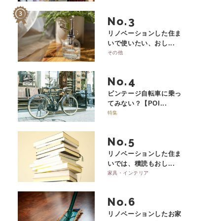
No.
リノベーションした住ま
いで使いたい、おし...
その他
No.
ビンテージ自転車に乗っ
てみない？【POI...
特集
No.
リノベーションした住ま
いでは、積読もおし...
家具・インテリア
No.
リノベーションしたお家