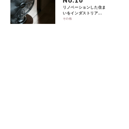
No.
リノベーションした住ま
いをインダストリア...
その他