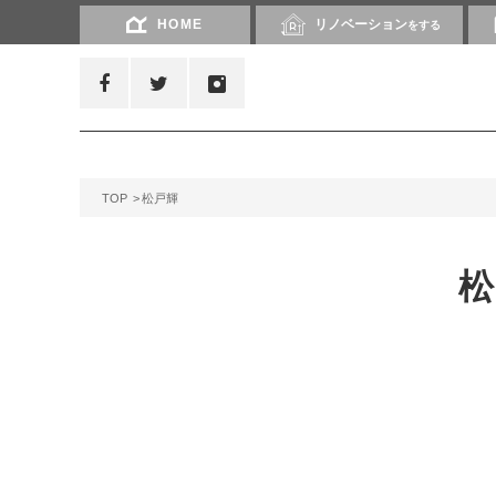
HOME
リノベーション
をする
TOP
松戸輝