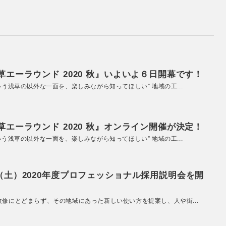
エーラウンド 2020 秋』いよいよ６日開幕です！
いう浅草の以外な一面を、楽しみながら知ってほしい” 地域の工...
エーラウンド 2020 秋』オンライン開催が決定！
いう浅草の以外な一面を、楽しみながら知ってほしい” 地域の工...
（土）2020年度プロフェッショナル採用説明会を開
改修にとどまらず、その地域にあった新しい使い方を提案し、人や街...