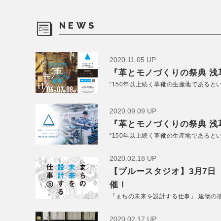
NEWS
2020.11.05 UP
『革とモノづくりの祭典 浅草
“150年以上続く革靴の生産地であると
2020.09.09 UP
『革とモノづくりの祭典 浅草
“150年以上続く革靴の生産地であると
2020.02.18 UP
【ブルースタジオ】3月7日
催！
『まちの未来を設計する仕事』 建物の
2020.02.17 UP