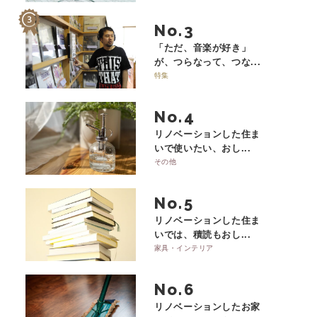
No.
「ただ、音楽が好き」
が、つらなって、つな...
特集
No.
リノベーションした住ま
いで使いたい、おし...
その他
No.
リノベーションした住ま
いでは、積読もおし...
家具・インテリア
No.
リノベーションしたお家