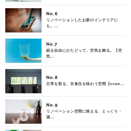
No.
リノベーションしたお家のインテリアに
も。...
No.
紙を自由にかたどって、空気を飾る。【空
気...
No.
日常を彩る、衣食住を味わう空間【evam...
No.
リノベーション空間に映える、とっくり・
酒...