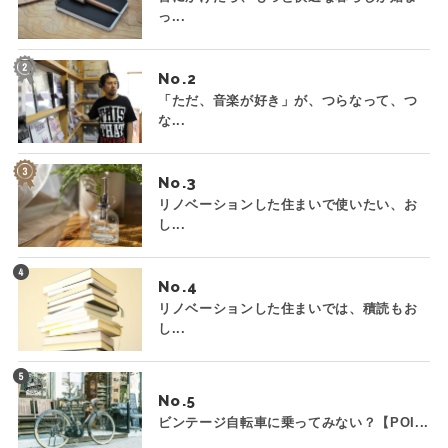
っ...
No.
「ただ、音楽が好き」が、つらなって、つ
な...
No.
リノベーションした住まいで使いたい、お
し...
No.
リノベーションした住まいでは、積読もお
し...
No.
ビンテージ自転車に乗ってみない？【POI...