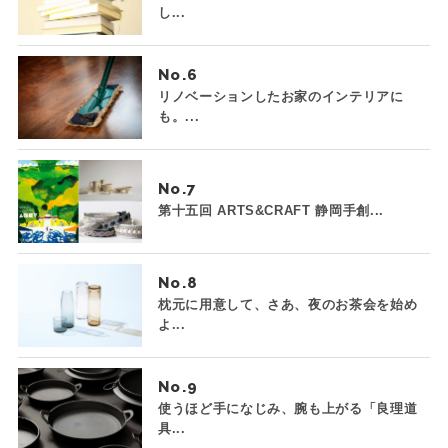
し...
No.
リノベーションしたお家のインテリアに
も。...
No.
第十五回 ARTS&CRAFT 静岡手創...
No.
枕元に用意して、さあ、夜のお茶会を始め
よ...
No.
使うほど手になじみ、腕も上がる「良理道
具...