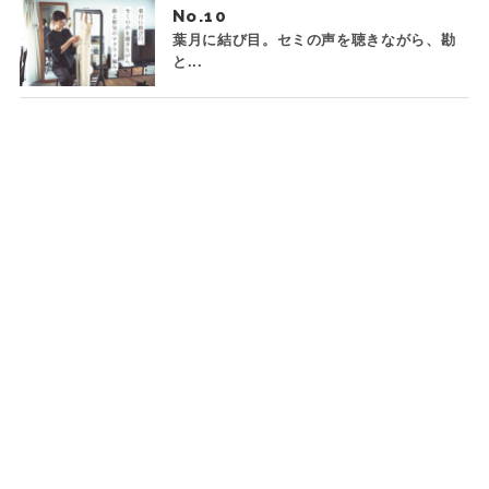
No.
葉月に結び目。セミの声を聴きながら、勘
と...