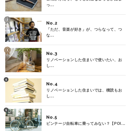
っ...
No.
「ただ、音楽が好き」が、つらなって、つ
な...
No.
リノベーションした住まいで使いたい、お
し...
No.
リノベーションした住まいでは、積読もお
し...
No.
ビンテージ自転車に乗ってみない？【POI...