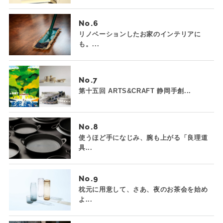
No.
リノベーションしたお家のインテリアに
も。...
No.
第十五回 ARTS&CRAFT 静岡手創...
No.
使うほど手になじみ、腕も上がる「良理道
具...
No.
枕元に用意して、さあ、夜のお茶会を始め
よ...