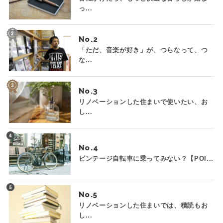
っ...
No.
「ただ、音楽が好き」が、つらなって、つ
な...
No.
リノベーションした住まいで使いたい、お
し...
No.
ビンテージ自転車に乗ってみない？【POI...
No.
リノベーションした住まいでは、積読もお
し...